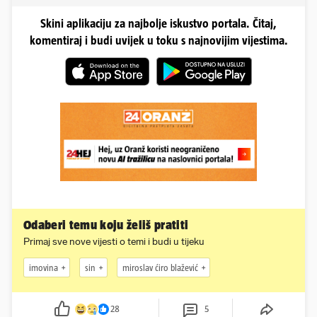
Skini aplikaciju za najbolje iskustvo portala. Čitaj,
komentiraj i budi uvijek u toku s najnovijim vijestima.
Odaberi temu koju želiš pratiti
Primaj sve nove vijesti o temi i budi u tijeku
imovina
sin
miroslav ćiro blažević
28
5