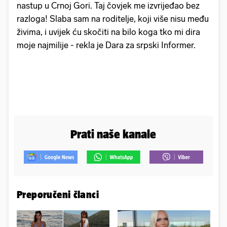
nastup u Crnoj Gori. Taj čovjek me izvrijeđao bez
razloga! Slaba sam na roditelje, koji više nisu među
živima, i uvijek ću skočiti na bilo koga tko mi dira
moje najmilije - rekla je Dara za srpski Informer.
Prati naše kanale
Preporučeni članci