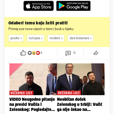
Odaberi temu koju želiš pratiti
Primaj sve nove vijesti o temi i budi u tijeku
psovke
tučnjava
incident
dara bubamara
9
11