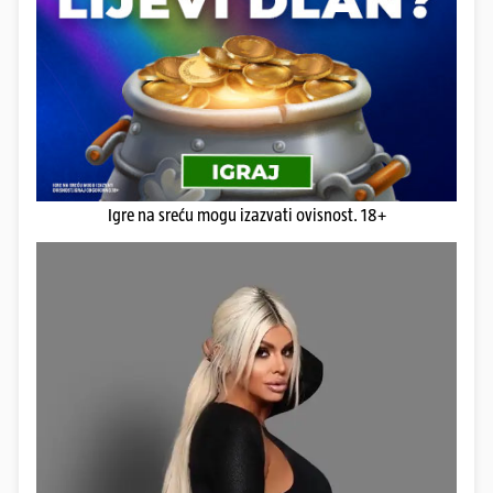
Igre na sreću mogu izazvati ovisnost. 18+