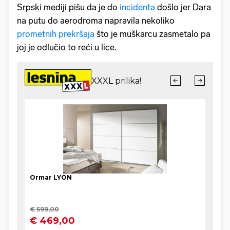
Srpski mediji pišu da je do
incidenta
došlo jer Dara
na putu do aerodroma napravila nekoliko
prometnih prekršaja
što je muškarcu zasmetalo pa
joj je odlučio to reći u lice.