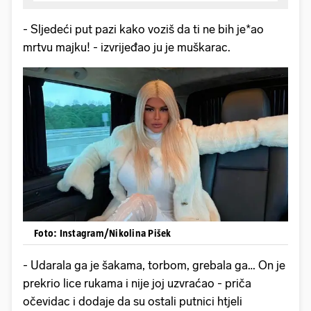
- Sljedeći put pazi kako voziš da ti ne bih je*ao
mrtvu majku! - izvrijeđao ju je muškarac.
Foto: Instagram/Nikolina Pišek
- Udarala ga je šakama, torbom, grebala ga… On je
prekrio lice rukama i nije joj uzvraćao - priča
očevidac i dodaje da su ostali putnici htjeli