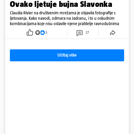
Ovako ljetuje bujna Slavonka
Claudia Rivier na društvenim mrežama je objavila fotografije s
ljetovanja. Kako navodi, odmara na Jadranu, i to u oskudnim
kombinacijama koje nisu ostavile njene pratitelje ravnodušnima
5
27
Učitaj više