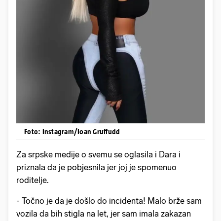
Foto: Instagram/Ioan Gruffudd
Za srpske medije o svemu se oglasila i Dara i
priznala da je pobjesnila jer joj je spomenuo
roditelje.
- Točno je da je došlo do incidenta! Malo brže sam
vozila da bih stigla na let, jer sam imala zakazan