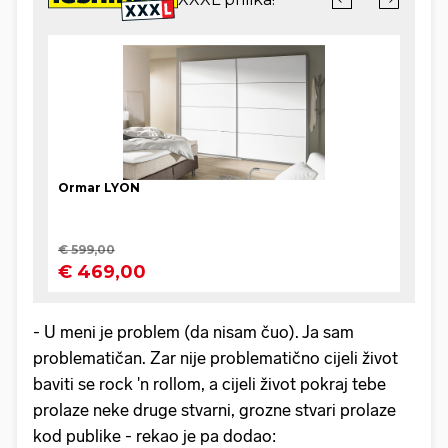
- U meni je problem (da nisam čuo). Ja sam
problematičan. Zar nije problematično cijeli život
baviti se rock 'n rollom, a cijeli život pokraj tebe
prolaze neke druge stvarni, grozne stvari prolaze
kod publike - rekao je pa dodao: