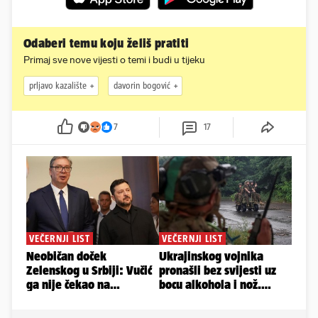
Odaberi temu koju želiš pratiti
Primaj sve nove vijesti o temi i budi u tijeku
prljavo kazalište
davorin bogović
7
17