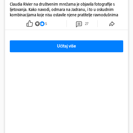
Claudia Rivier na društvenim mrežama je objavila fotografije s
ljetovanja. Kako navodi, odmara na Jadranu, i to u oskudnim
kombinacijama koje nisu ostavile njene pratitelje ravnodušnima
5
27
Učitaj više