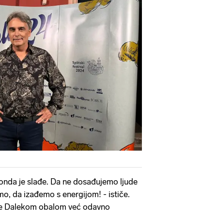
 onda je slađe. Da ne dosađujemo ljude
o, da izađemo s energijom! - ističe.
se Dalekom obalom već odavno