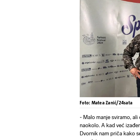
Foto: Matea Zanić/24sata
- Malo manje sviramo, ali
naokolo. A kad već izađem
Dvornik nam priča kako 