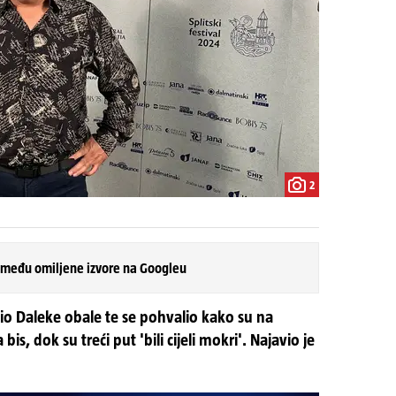
2
 među omiljene izvore na Googleu
o Daleke obale te se pohvalio kako su na
bis, dok su treći put 'bili cijeli mokri'. Najavio je