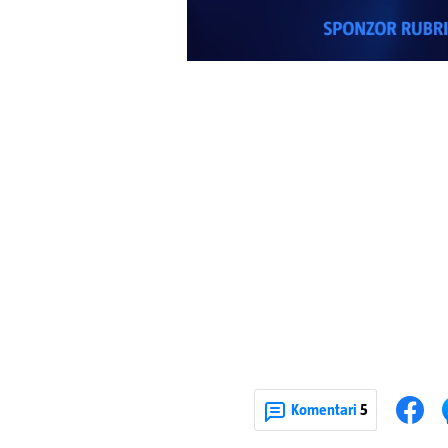
Komentari
5