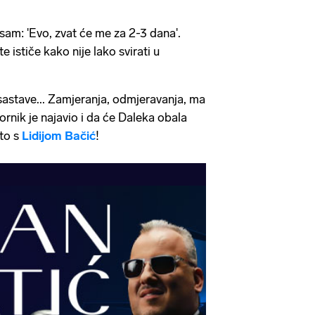
 sam: 'Evo, zvat će me za 2-3 dana'.
te ističe kako nije lako svirati u
 sastave... Zamjeranja, odmjeravanja, ma
ornik je najavio i da će Daleka obala
to s
Lidijom Bačić
!