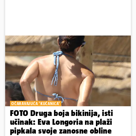
OČARAVAJUĆA 'KUĆANICA'
FOTO Druga boja bikinija, isti
učinak: Eva Longoria na plaži
pipkala svoje zanosne obline