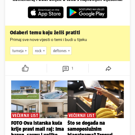
Odaberi temu koju želiš pratiti
Primaj sve nove vijesti o temi i budi u tijeku
turneja
rock
deftones
1