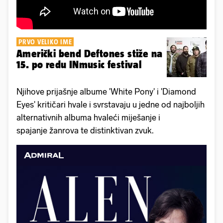
PRVO VELIKO IME
Američki bend Deftones stiže na
15. po redu INmusic festival
Njihove prijašnje albume 'White Pony' i 'Diamond
Eyes' kritičari hvale i svrstavaju u jedne od najboljih
alternativnih albuma hvaleći miješanje i
spajanje žanrova te distinktivan zvuk.