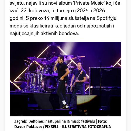
svijetu, najavili su novi album 'Private Music' koji će
izaći 22. kolovoza, te turneju u 2025. i 2026.
godini. S preko 14 milijuna slušatelja na Spotifyju,
mogu se klasificirati kao jedan od najpoznatijih i
najutjecajnijih aktivnih bendova.
Zagreb: Deftonesi nastupali na INmusic festivalu |
Foto:
Davor Puklavec/PIXSELL - ILUSTRATIVNA FOTOGRAFIJA