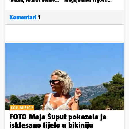
Komentari
1
KOJI MIŠIĆI!
FOTO Maja Šuput pokazala je
isklesano tijelo u bikiniju