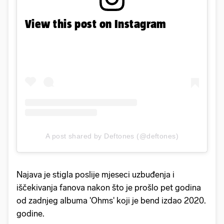
View this post on Instagram
A post shared by Deftones (@deftones)
Najava je stigla poslije mjeseci uzbuđenja i
iščekivanja fanova nakon što je prošlo pet godina
od zadnjeg albuma 'Ohms' koji je bend izdao 2020.
godine.