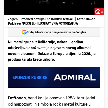
3
Zagreb: Deftonesi nastupali na INmusic festivalu |
Foto: Davor
Puklavec/PIXSELL - ILUSTRATIVNA FOTOGRAFIJA
Dodaj 24sata među omiljene izvore na Googleu
Nu metal grupa iz Kalifornije, nakon 5 godina
oduševljava obožavatelje najavom novog albuma i
novom pjesmom. Dolaze u Europu u siječnju 2026., a
prodaja karata kreće uskoro.
Deftones
, bend koji je osnovan 1988. te su jedni
od najpoznatijih simbola rock i metal kulture u