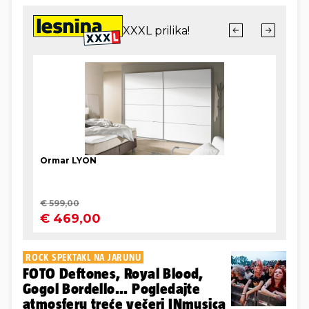
ROCK SPEKTAKL NA JARUNU
FOTO Deftones, Royal Blood,
Gogol Bordello... Pogledajte
atmosferu treće večeri INmusica