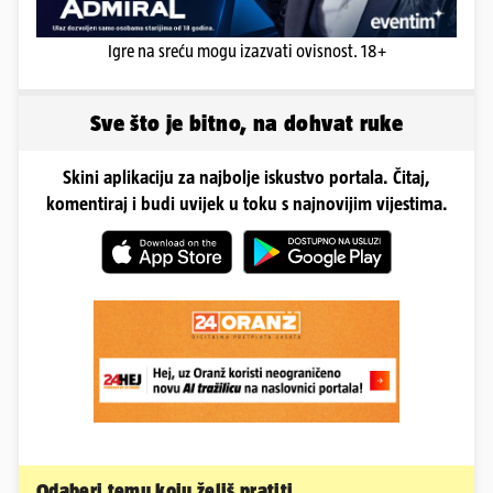
Igre na sreću mogu izazvati ovisnost. 18+
Sve što je bitno, na dohvat ruke
Skini aplikaciju za najbolje iskustvo portala. Čitaj,
komentiraj i budi uvijek u toku s najnovijim vijestima.
Odaberi temu koju želiš pratiti