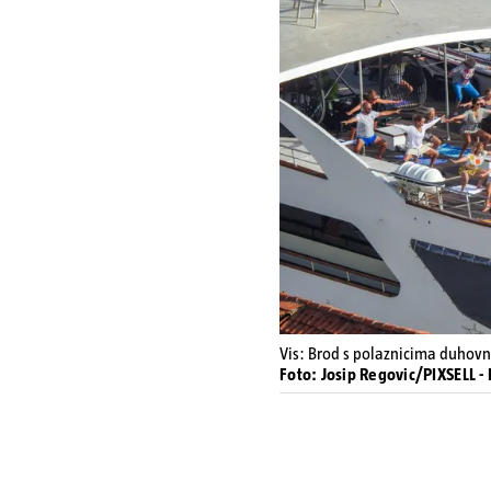
Vis: Brod s polaznicima duhovn
Foto: Josip Regovic/PIXSELL 