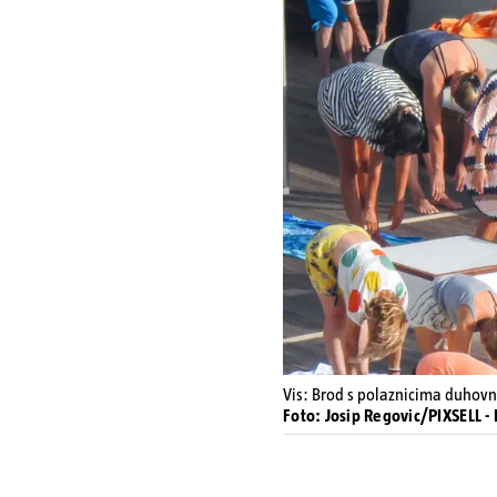
Vis: Brod s polaznicima duhovn
Foto: Josip Regovic/PIXSELL 