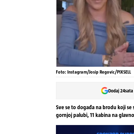
Foto: Instagram/Josip Regovic/PIXSELL
Dodaj 24sata
Sve se to događa na brodu koji se 
gornjoj palubi, 11 kabina na glavno