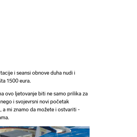
tacije i seansi obnove duha nudi i
šta 1500 eura.
 ovo ljetovanje biti ne samo prilika za
 nego i svojevrsni novi početak
i, a mi znamo da možete i ostvariti -
ama.