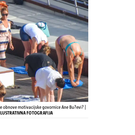
e obnove motivacijske govornice Ane Bu?evi? |
- ILUSTRATIVNA FOTOGRAFIJA