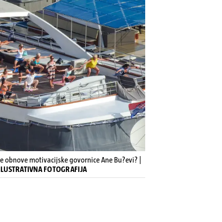
e obnove motivacijske govornice Ane Bu?evi? |
- ILUSTRATIVNA FOTOGRAFIJA