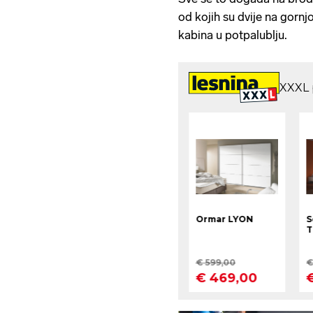
od kojih su dvije na gornjo
kabina u potpalublju.