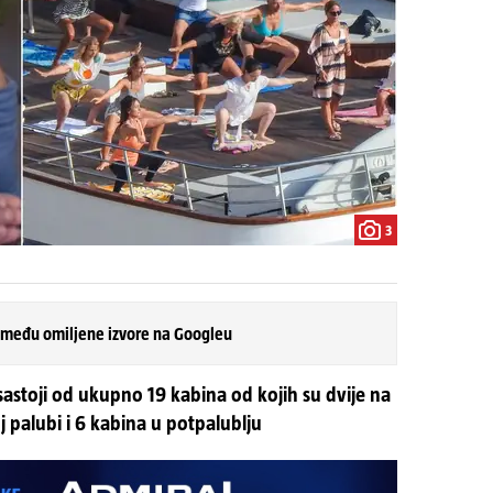
3
 među omiljene izvore na Googleu
sastoji od ukupno 19 kabina od kojih su dvije na
j palubi i 6 kabina u potpalublju