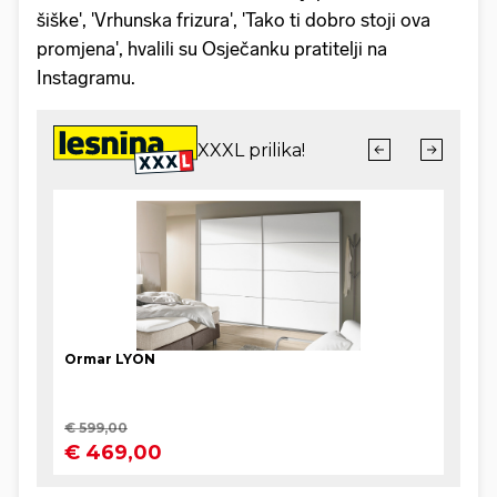
šiške', 'Vrhunska frizura', 'Tako ti dobro stoji ova
promjena', hvalili su Osječanku pratitelji na
Instagramu.