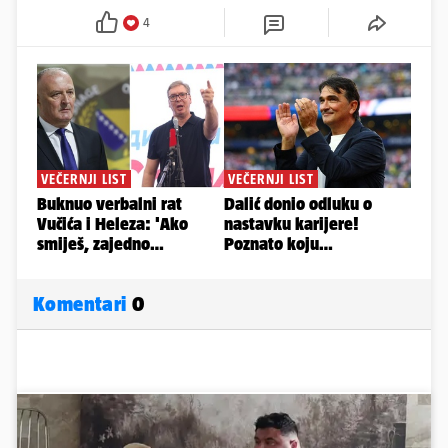
4
Komentari
0