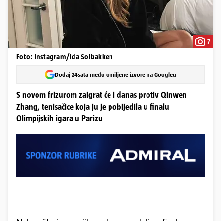
7
Foto: Instagram/Ida Solbakken
Dodaj 24sata među omiljene izvore na Googleu
S novom frizurom zaigrat će i danas protiv Qinwen
Zhang, tenisačice koja ju je pobijedila u finalu
Olimpijskih igara u Parizu