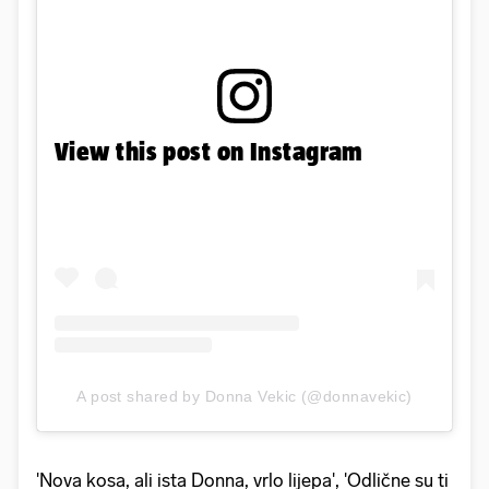
View this post on Instagram
A post shared by Donna Vekic (@donnavekic)
'Nova kosa, ali ista Donna, vrlo lijepa', 'Odlične su ti