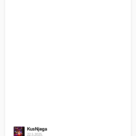
KusNjega
22.5.2025.