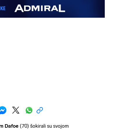
em Dafoe
(70) šokirali su svojom