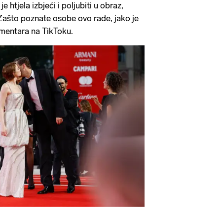
je htjela izbjeći i poljubiti u obraz,
'Zašto poznate osobe ovo rade, jako je
omentara na TikToku.