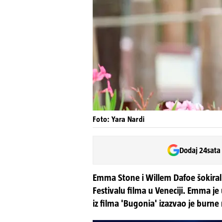
Foto: Yara Nardi
Dodaj 24sata
Emma Stone i Willem Dafoe šokira
Festivalu filma u Veneciji. Emma j
iz filma 'Bugonia' izazvao je burne 