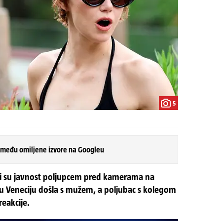
5
 među omiljene izvore na Googleu
li su javnost poljupcem pred kamerama na
e u Veneciju došla s mužem, a poljubac s kolegom
reakcije.