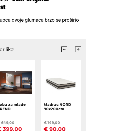
st
upca dvoje glumaca brzo se proširio