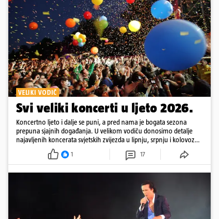
VELIKI VODIČ
Svi veliki koncerti u ljeto 2026.
Koncertno ljeto i dalje se puni, a pred nama je bogata sezona
prepuna sjajnih događanja. U velikom vodiču donosimo detalje
najavljenih koncerata svjetskih zvijezda u lipnju, srpnju i kolovozu
2026. godine.
1
17