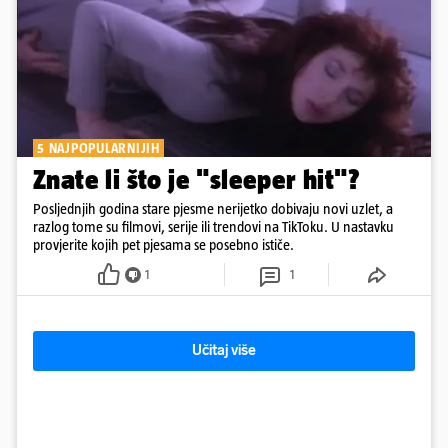
5 NAJPOPULARNIJIH
Znate li što je "sleeper hit"?
Posljednjih godina stare pjesme nerijetko dobivaju novi uzlet, a
razlog tome su filmovi, serije ili trendovi na TikToku. U nastavku
provjerite kojih pet pjesama se posebno ističe.
1
1
Učitaj više