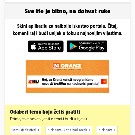
Sve što je bitno, na dohvat ruke
Skini aplikaciju za najbolje iskustvo portala. Čitaj,
komentiraj i budi uvijek u toku s najnovijim vijestima.
Odaberi temu koju želiš pratiti
Primaj sve nove vijesti o temi i budi u tijeku
inmusic festival
nick cave & the bad seeds
nick cave