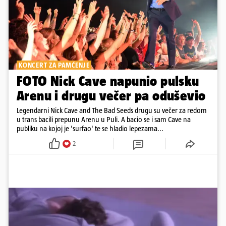
KONCERT ZA PAMĆENJE
FOTO Nick Cave napunio pulsku
Arenu i drugu večer pa oduševio
Legendarni Nick Cave and The Bad Seeds drugu su večer za redom
u trans bacili prepunu Arenu u Puli. A bacio se i sam Cave na
publiku na kojoj je 'surfao' te se hladio lepezama...
2