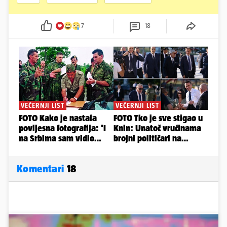
7
18
Komentari
18