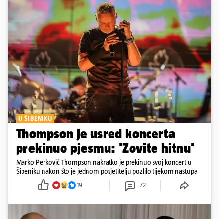
U ŠIBENIKU
Thompson je usred koncerta
prekinuo pjesmu: 'Zovite hitnu'
Marko Perković Thompson nakratko je prekinuo svoj koncert u
Šibeniku nakon što je jednom posjetitelju pozlilo tijekom nastupa
19
72