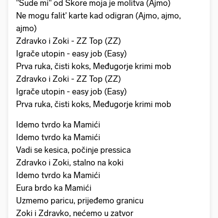
"Sude mi" od Škore moja je molitva (Ajmo)
Ne mogu falit' karte kad odigran (Ajmo, ajmo,
ajmo)
Zdravko i Zoki - ZZ Top (ZZ)
Igrače utopin - easy job (Easy)
Prva ruka, čisti koks, Međugorje krimi mob
Zdravko i Zoki - ZZ Top (ZZ)
Igrače utopin - easy job (Easy)
Prva ruka, čisti koks, Međugorje krimi mob
Idemo tvrdo ka Mamići
Idemo tvrdo ka Mamići
Vadi se kesica, počinje pressica
Zdravko i Zoki, stalno na koki
Idemo tvrdo ka Mamići
Eura brdo ka Mamići
Uzmemo paricu, prijeđemo granicu
Zoki i Zdravko, nećemo u zatvor