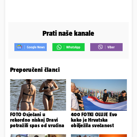
Prati naše kanale
Preporučeni članci
FOTO Osječani u
400 FOTKI OLUJE Evo
rekordno niskoj Dravi
kako je Hrvatska
potražili spas od vrućina
obilježila svečanost