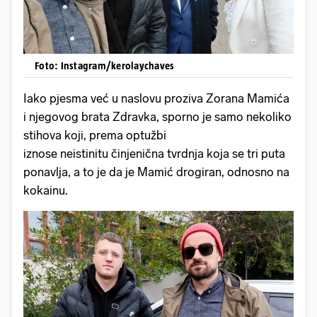
Foto: Instagram/kerolaychaves
Iako pjesma već u naslovu proziva Zorana Mamića
i njegovog brata Zdravka, sporno je samo nekoliko
stihova koji, prema optužbi
iznose neistinitu činjenična tvrdnja koja se tri puta
ponavlja, a to je da je Mamić drogiran, odnosno na
kokainu.