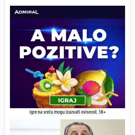
Igre na sreću mogu izazvati ovisnost. 18+