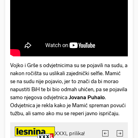
Vojko i Grše s odvjetnicima su se pojavili na sudu, a
nakon ročišta su uslikali
zajednički selfie. Mamić
se na sudu nije pojavio, jer to znači da bi morao
napustiti BiH te bi bio odmah uhićen, pa se pojavila
samo njegova odvjetnica
Jovana Puhalo
.
Odvjetnica je rekla kako je Mamić spreman povući
tužbu, ali samo ako mu se reperi javno ispričaju.