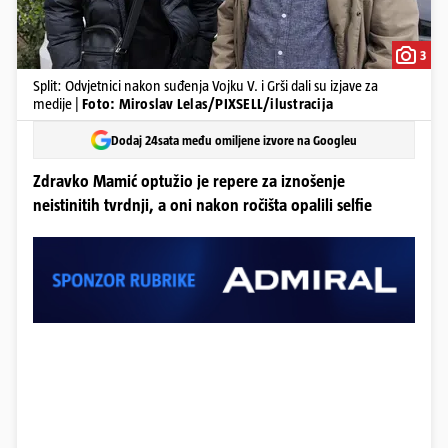
3
Split: Odvjetnici nakon suđenja Vojku V. i Grši dali su izjave za
medije |
Foto: Miroslav Lelas/PIXSELL/ilustracija
Dodaj 24sata među omiljene izvore na Googleu
Zdravko Mamić optužio je repere za iznošenje
neistinitih tvrdnji, a oni nakon ročišta opalili selfie