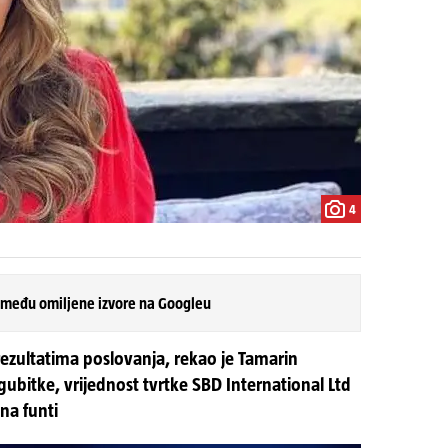
4
 među omiljene izvore na Googleu
ezultatima poslovanja, rekao je Tamarin
 gubitke, vrijednost tvrtke SBD International Ltd
na funti