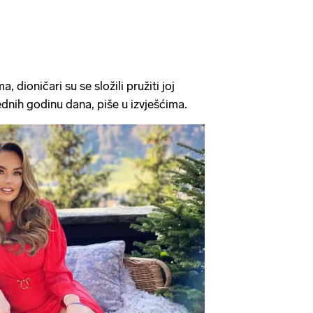
dioničari su se složili pružiti joj
ednih godinu dana, piše u izvješćima.