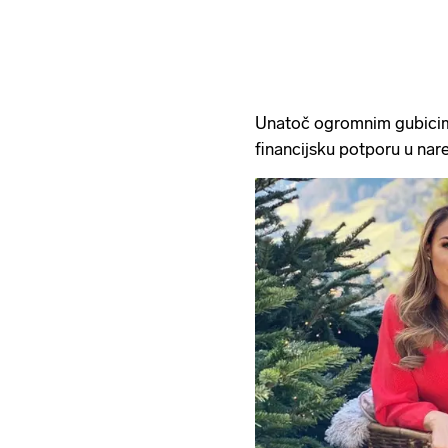
Unatoč ogromnim gubicima, 
financijsku potporu u nar