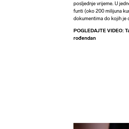
posljednje vrijeme. U jedn
funti (oko 200 milijuna 
dokumentima do kojih je
POGLEDAJTE VIDEO: Tam
rođendan