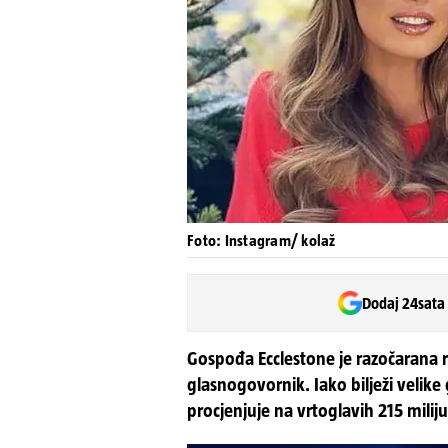
Foto: Instagram/ kolaž
Dodaj 24sata
Gospođa Ecclestone je razočarana r
glasnogovornik. Iako bilježi velike
procjenjuje na vrtoglavih 215 miliju