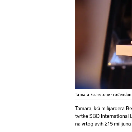
Tamara Ecclestone - rođenda
Tamara, kći milijardera Be
tvrtke SBD International L
na vrtoglavih 215 milijuna 