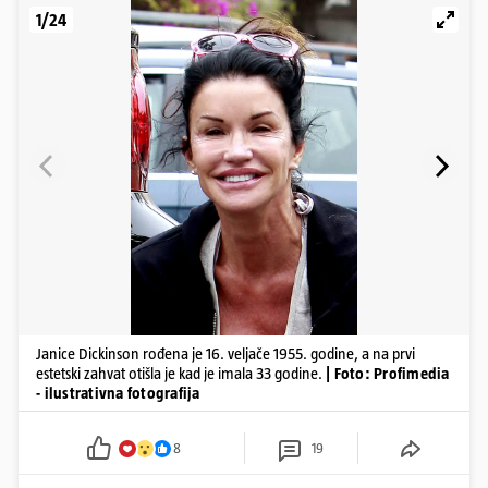
1/24
Janice Dickinson rođena je 16. veljače 1955. godine, a na prvi
estetski zahvat otišla je kad je imala 33 godine.
| Foto: Profimedia
- ilustrativna fotografija
8
19