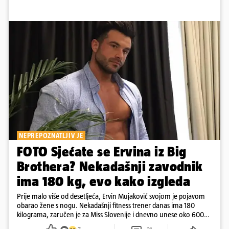
NEPREPOZNATLJIV JE
FOTO Sjećate se Ervina iz Big
Brothera? Nekadašnji zavodnik
ima 180 kg, evo kako izgleda
Prije malo više od desetljeća, Ervin Mujaković svojom je pojavom
obarao žene s nogu. Nekadašnji fitness trener danas ima 180
kilograma, zaručen je za Miss Slovenije i dnevno unese oko 6000
kcal.