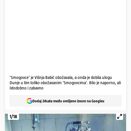
'Smogovce' je Višnja Babić obožavala, a onda je dobila ulogu
Dunje u tim toliko obožavanim 'Smogovcima'. Bilo je naporno, ali
istodobno i zabavno
Dodaj 24sata među omiljene izvore na Googleu
1/18