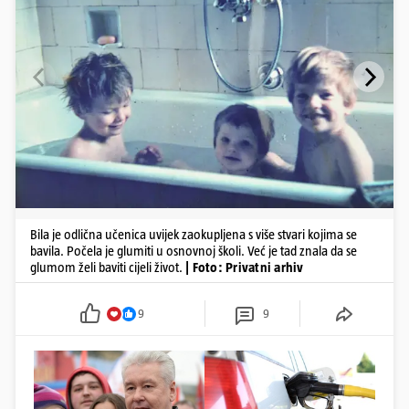
Bila je odlična učenica uvijek zaokupljena s više stvari kojima se
bavila. Počela je glumiti u osnovnoj školi. Već je tad znala da se
glumom želi baviti cijeli život.
| Foto: Privatni arhiv
9
9