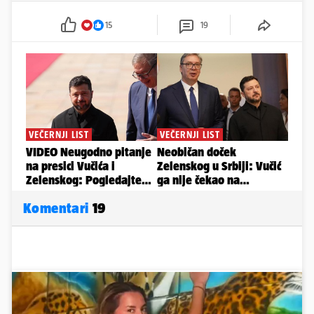
15
19
Komentari
19