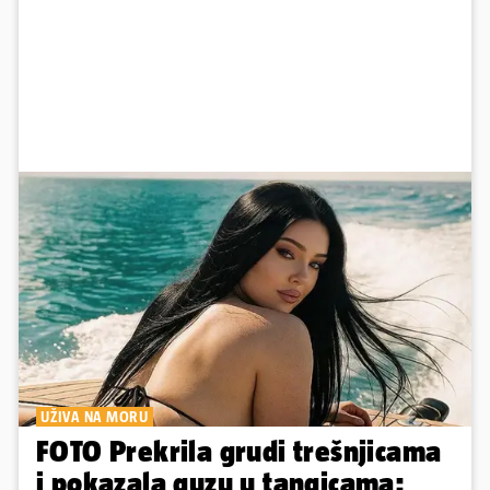
UŽIVA NA MORU
FOTO Prekrila grudi trešnjicama
i pokazala guzu u tangicama: