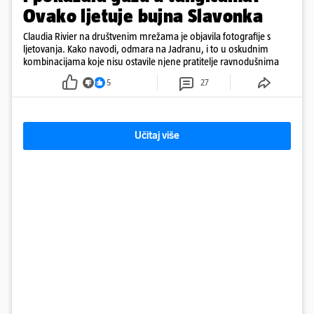
Ovako ljetuje bujna Slavonka
Claudia Rivier na društvenim mrežama je objavila fotografije s
ljetovanja. Kako navodi, odmara na Jadranu, i to u oskudnim
kombinacijama koje nisu ostavile njene pratitelje ravnodušnima
5
27
Učitaj više