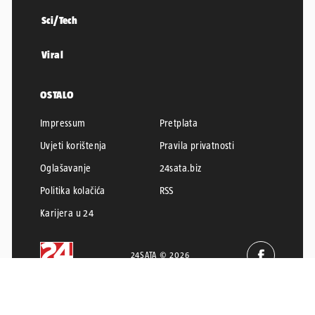
Sci/Tech
Viral
OSTALO
Impressum
Pretplata
Uvjeti korištenja
Pravila privatnosti
Oglašavanje
24sata.biz
Politika kolačića
RSS
Karijera u 24
24SATA © 2026