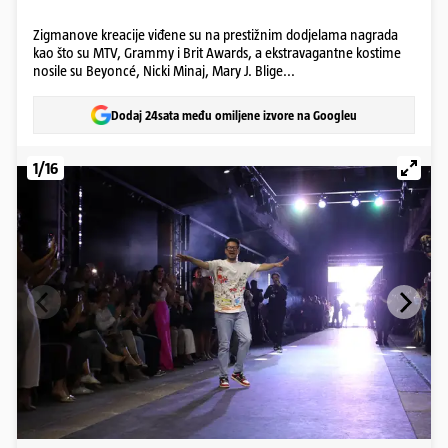
Zigmanove kreacije viđene su na prestižnim dodjelama nagrada
kao što su MTV, Grammy i Brit Awards, a ekstravagantne kostime
nosile su Beyoncé, Nicki Minaj, Mary J. Blige...
Dodaj 24sata među omiljene izvore na Googleu
1/16