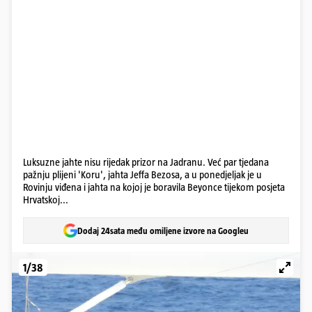
Luksuzne jahte nisu rijedak prizor na Jadranu. Već par tjedana
pažnju plijeni 'Koru', jahta Jeffa Bezosa, a u ponedjeljak je u
Rovinju viđena i jahta na kojoj je boravila Beyonce tijekom posjeta
Hrvatskoj...
Dodaj 24sata među omiljene izvore na Googleu
1/38