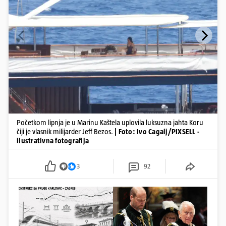
Početkom lipnja je u Marinu Kaštela uplovila luksuzna jahta Koru
čiji je vlasnik milijarder Jeff Bezos.
| Foto: Ivo Cagalj/PIXSELL -
ilustrativna fotografija
3
92