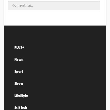
PLUS+
News
Sport
Show
LifeStyle
Sci/Tech