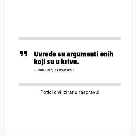
Uvrede su argumenti onih
koji su u krivu.
– Jean–Jacques Rousseau
Potiči civiliziranu raspravu!