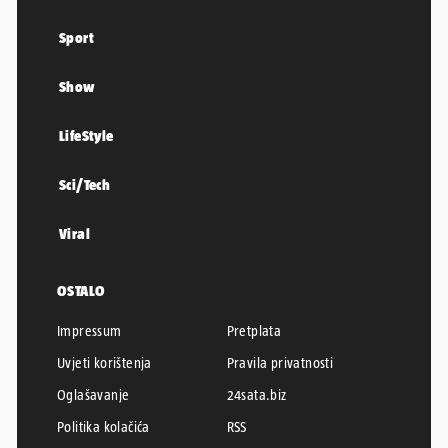
Sport
Show
LifeStyle
Sci/Tech
Viral
OSTALO
Impressum
Pretplata
Uvjeti korištenja
Pravila privatnosti
Oglašavanje
24sata.biz
Politika kolačića
RSS