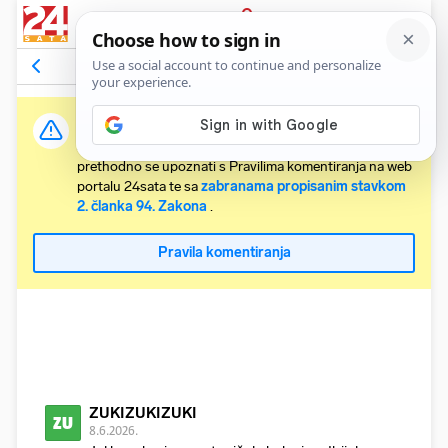
PRIJAVA
Komentari
31
Relevantni
Važna obavijest:
Svaki korisnik koji želi komentirati članke obvezan je
prethodno se upoznati s Pravilima komentiranja na web
portalu 24sata te sa
zabranama propisanim stavkom
2. članka 94. Zakona
.
Pravila komentiranja
ZUKIZUKIZUKI
ZU
8.6.2026.