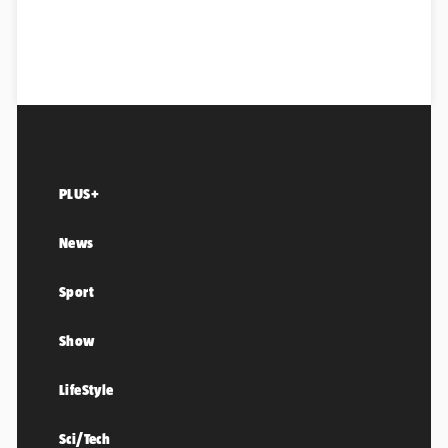
PLUS+
News
Sport
Show
LifeStyle
Sci/Tech