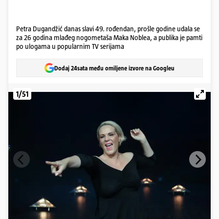
Petra Dugandžić danas slavi 49. rođendan, prošle godine udala se
za 26 godina mlađeg nogometaša Maka Noblea, a publika je pamti
po ulogama u popularnim TV serijama
Dodaj 24sata među omiljene izvore na Googleu
1/51