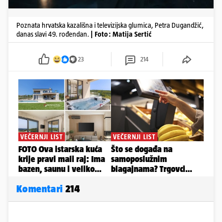
Poznata hrvatska kazališna i televizijska glumica, Petra Dugandžić,
danas slavi 49. rođendan.
| Foto: Matija Sertić
23
214
Komentari
214