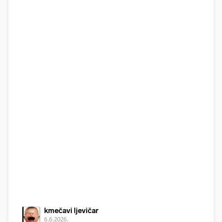
kmečavi ljevičar
6.6.2026.