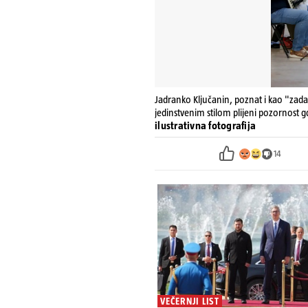
Jadranko Ključanin, poznat i kao "zada
jedinstvenim stilom plijeni pozornost g
ilustrativna fotografija
14