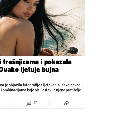
i trešnjicama i pokazala
Ovako ljetuje bujna
 je objavila fotografije s ljetovanja. Kako navodi,
kombinacijama koje nisu ostavile njene pratitelje
27