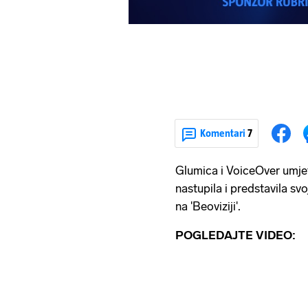
Komentari
7
Glumica i VoiceOver umje
nastupila i predstavila sv
na 'Beoviziji'.
POGLEDAJTE VIDEO: