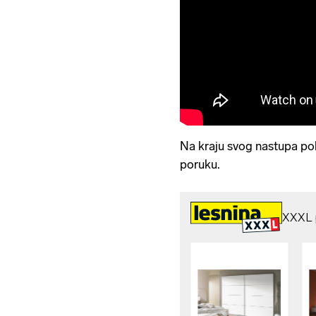
Na kraju svog nastupa pok
poruku.