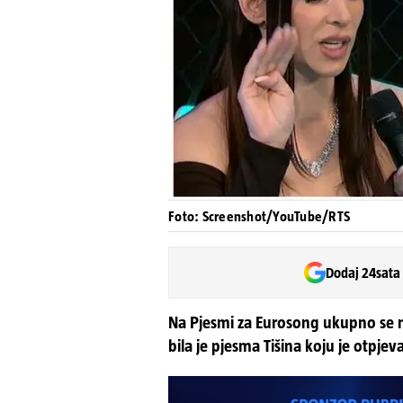
Foto: Screenshot/YouTube/RTS
Dodaj 24sata
Na Pjesmi za Eurosong ukupno se na
bila je pjesma Tišina koju je otpjev