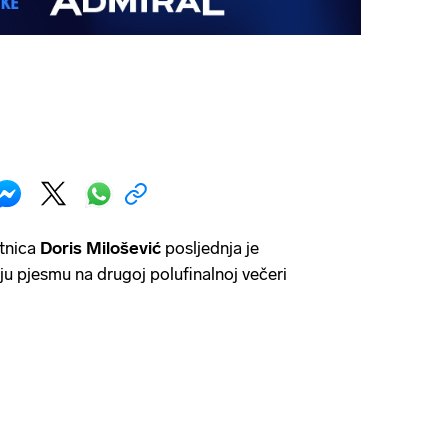
tnica
Doris Milošević
posljednja je
oju pjesmu na drugoj polufinalnoj večeri