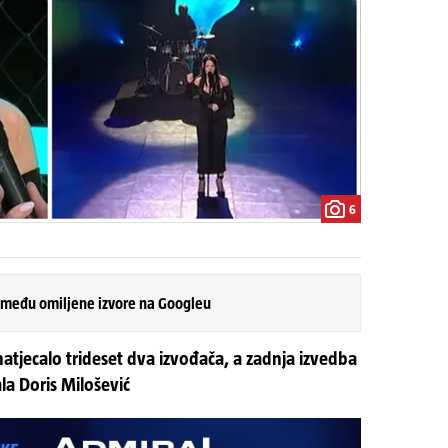
6
 među omiljene izvore na Googleu
tjecalo trideset dva izvođača, a zadnja izvedba
ala Doris Milošević