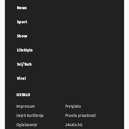
News
Sport
Show
LifeStyle
Sci/Tech
Viral
OSTALO
Impressum
Pretplata
Uvjeti korištenja
Pravila privatnosti
Oglašavanje
24sata.biz