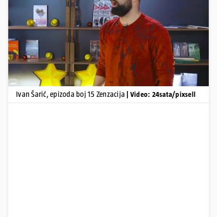
Pokretanje videa...
Ivan Šarić, epizoda boj 15 Zenzacija
| Video: 24sata/pixsell