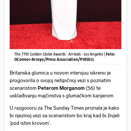
The 77th Golden Globe Awards - Arrivals - Los Angeles |
Foto:
OConnor-Arroyo/Press Association/PIXSELL
Britanska glumica u novom intervjuu iskreno je
progovorila o svojoj netipičnoj vezi s poznatim
scenaristom
Peterom Morganom
(56) te
usklađivanju majčinstva s glumačkom karijerom
U razgovoru za The Sunday Times priznala je kako
bi njezinoj vezi sa scenaristom bo kraj kad bi živjeli
'pod istim krovom'.