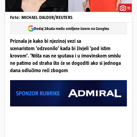
11
Foto: MICHAEL DALDER/REUTERS
Dodaj 24sata među omiljene izvore na Googleu
Priznala je kako bi njezinoj vezi sa
scenaristom 'odzvonilo' kada bi živjeli 'pod istim
krovom'. 'Ništa nas ne sputava i u imovinskom smislu
ne patimo od straha što će se dogoditi ako si jednoga
dana odlučimo reći zbogom