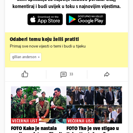
komentiraj i budi uvijek u toku s najnovijim vijestima.
Odaberi temu koju želiš pratiti
Primaj sve nove vijesti o temi i budi u tijeku
gillian anderson
33