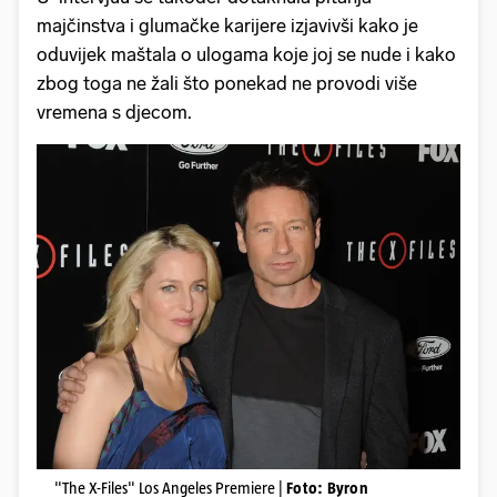
majčinstva i glumačke karijere izjavivši kako je
oduvijek maštala o ulogama koje joj se nude i kako
zbog toga ne žali što ponekad ne provodi više
vremena s djecom.
"The X-Files" Los Angeles Premiere |
Foto: Byron