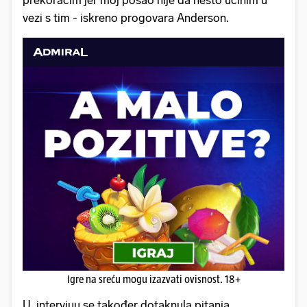
vezi s tim - iskreno progovara Anderson.
Igre na sreću mogu izazvati ovisnost. 18+
U intervjuu se također dotaknula pitanja