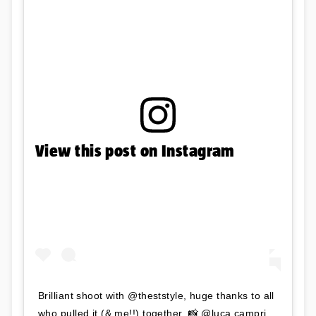
View this post on Instagram
Brilliant shoot with @theststyle, huge thanks to all
who pulled it (& me!!) together. 📸 @luca.campri