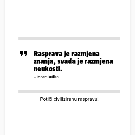
Rasprava je razmjena
znanja, svađa je razmjena
neukosti.
– Robert Quillen
Potiči civiliziranu raspravu!