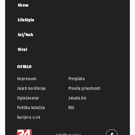
Show
LifeStyle
Sci/Tech
Viral
OSTALO
Impressum
Pretplata
Uvjeti korištenja
Pravila privatnosti
Oglašavanje
24sata.biz
Politika kolačića
RSS
Karijera u 24