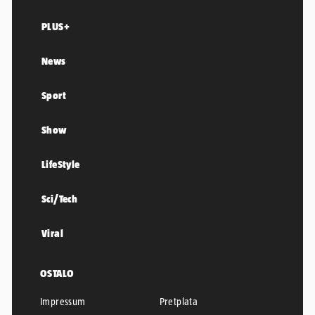
PLUS+
News
Sport
Show
LifeStyle
Sci/Tech
Viral
OSTALO
Impressum
Pretplata