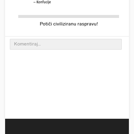
– Konfucije
Potiči civiliziranu raspravu!