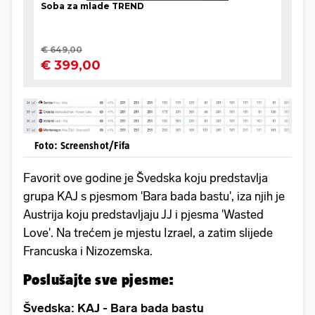
Foto: Screenshot/Fifa
Favorit ove godine je Švedska koju predstavlja
grupa KAJ s pjesmom 'Bara bada bastu', iza njih je
Austrija koju predstavljaju JJ i pjesma 'Wasted
Love'. Na trećem je mjestu Izrael, a zatim slijede
Francuska i Nizozemska.
Poslušajte sve pjesme:
Švedska: KAJ - Bara bada bastu