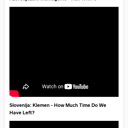
Slovenija: Klemen - How Much Time Do We
Have Left?