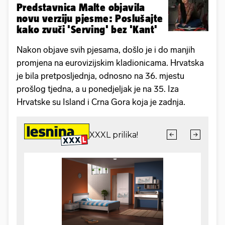
Predstavnica Malte objavila
novu verziju pjesme: Poslušajte
kako zvuči 'Serving' bez 'Kant'
Nakon objave svih pjesama, došlo je i do manjih
promjena na eurovizijskim kladionicama. Hrvatska
je bila pretposljednja, odnosno na 36. mjestu
prošlog tjedna, a u ponedjeljak je na 35. Iza
Hrvatske su Island i Crna Gora koja je zadnja.