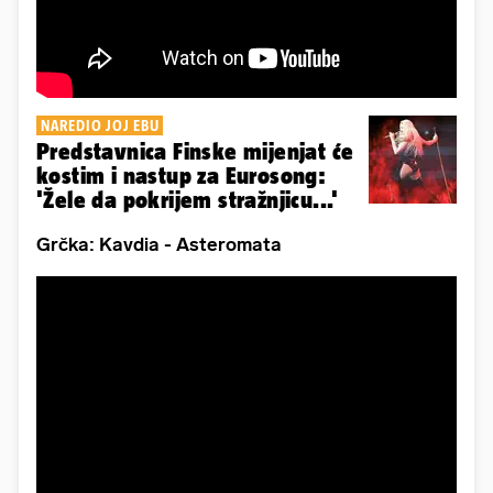
NAREDIO JOJ EBU
Predstavnica Finske mijenjat će
kostim i nastup za Eurosong:
'Žele da pokrijem stražnjicu...'
Grčka: Kavdia - Asteromata