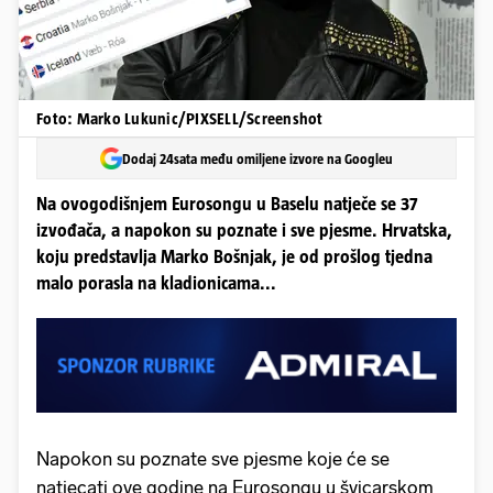
Foto: Marko Lukunic/PIXSELL/Screenshot
Dodaj 24sata među omiljene izvore na Googleu
Na ovogodišnjem Eurosongu u Baselu natječe se 37
izvođača, a napokon su poznate i sve pjesme. Hrvatska,
koju predstavlja Marko Bošnjak, je od prošlog tjedna
malo porasla na kladionicama...
Napokon su poznate sve pjesme koje će se
natjecati ove godine na Eurosongu u švicarskom