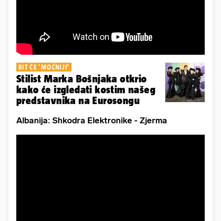
BIT ĆE 'MOĆNIJI'
Stilist Marka Bošnjaka otkrio
kako će izgledati kostim našeg
predstavnika na Eurosongu
Albanija: Shkodra Elektronike - Zjerma