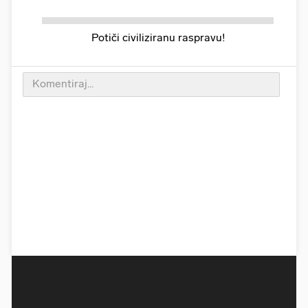
Potiči civiliziranu raspravu!