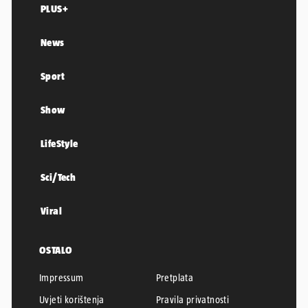
PLUS+
News
Sport
Show
LifeStyle
Sci/Tech
Viral
OSTALO
Impressum
Pretplata
Uvjeti korištenja
Pravila privatnosti