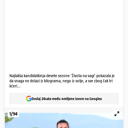
Najlakša kandidatkinja devete sezone ‘Života na vagi’ pokazala je
da snaga ne dolazi iz kilograma, nego iz volje, a sve zbog čak tri
kćeri...
Dodaj 24sata među omiljene izvore na Googleu
1/94