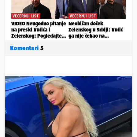
Komentari
5