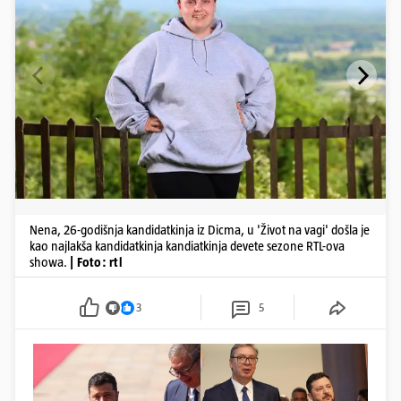
Nena, 26-godišnja kandidatkinja iz Dicma, u 'Život na vagi' došla je
kao najlakša kandidatkinja kandiatkinja devete sezone RTL-ova
showa.
| Foto: rtl
3
5