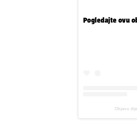
Pogledajte ovu o
Objavu dije