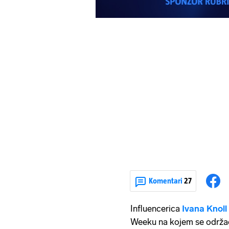
Komentari
27
Influencerica
Ivana Knoll
Weeku na kojem se održ