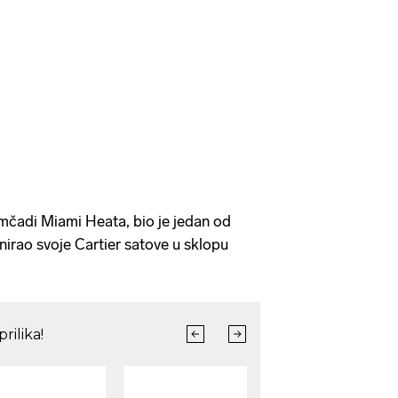
čadi Miami Heata, bio je jedan od
nirao svoje Cartier satove u sklopu