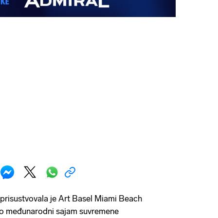
prisustvovala je Art Basel Miami Beach
ao međunarodni sajam suvremene