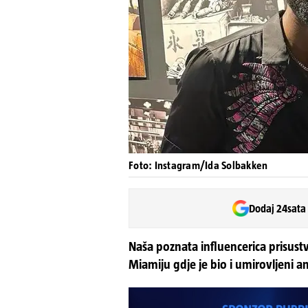
Foto: Instagram/Ida Solbakken
Dodaj 24sata
Naša poznata influencerica prisu
Miamiju gdje je bio i umirovljeni a