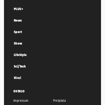
PLUS+
News
Sport
Show
LifeStyle
Sci/Tech
Viral
OSTALO
Impressum
Pretplata