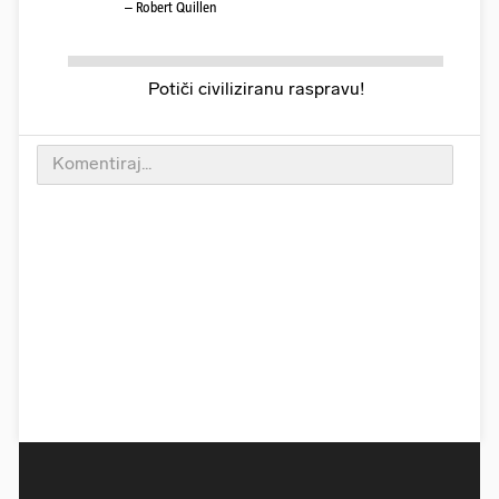
– Robert Quillen
Potiči civiliziranu raspravu!