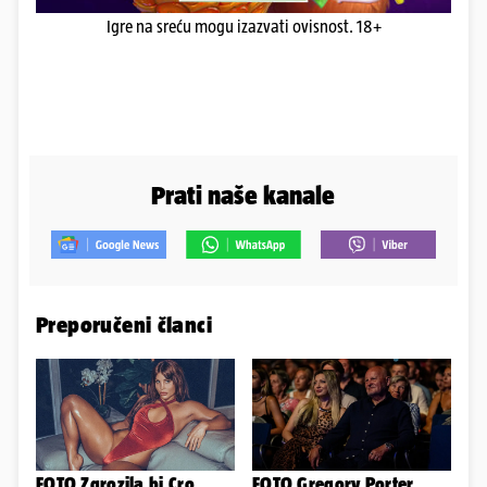
Igre na sreću mogu izazvati ovisnost. 18+
Prati naše kanale
Preporučeni članci
FOTO Zgrozila bi Cro
FOTO Gregory Porter