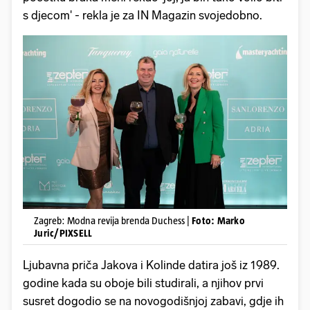
s djecom' - rekla je za IN Magazin svojedobno.
Zagreb: Modna revija brenda Duchess |
Foto: Marko
Juric/PIXSELL
Ljubavna priča Jakova i Kolinde datira još iz 1989.
godine kada su oboje bili studirali, a njihov prvi
susret dogodio se na novogodišnjoj zabavi, gdje ih