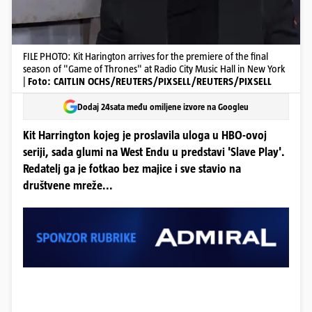
FILE PHOTO: Kit Harington arrives for the premiere of the final
season of "Game of Thrones" at Radio City Music Hall in New York
|
Foto: CAITLIN OCHS/REUTERS/PIXSELL/REUTERS/PIXSELL
Dodaj 24sata među omiljene izvore na Googleu
Kit Harrington kojeg je proslavila uloga u HBO-ovoj
seriji, sada glumi na West Endu u predstavi 'Slave Play'.
Redatelj ga je fotkao bez majice i sve stavio na
društvene mreže...