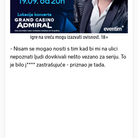
Igre na sreću mogu izazvati ovisnost. 18+
- Nisam se mogao nositi s tim kad bi mi na ulici
nepoznati ljudi dovikivali nešto vezano za seriju. To
je bilo j**** zastrašujuće - priznao je tada.