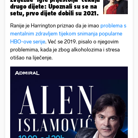
drugo dijete: Upoznali su se na
setu, prvo dijete dobili su 2021.
Ranije je Harrington priznao da je imao
problema s
mentalnim zdravljem tijekom snimanja popularne
HBO-ove serije
. Već se 2019. pisalo o njegovim
problemima, kada je zbog alkoholozima i stresa
otišao na liječenje.