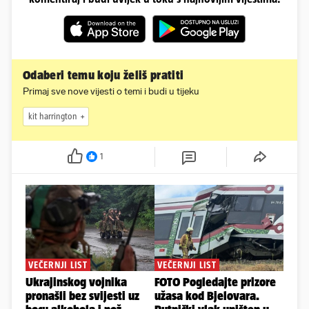
Odaberi temu koju želiš pratiti
Primaj sve nove vijesti o temi i budi u tijeku
kit harrington
1