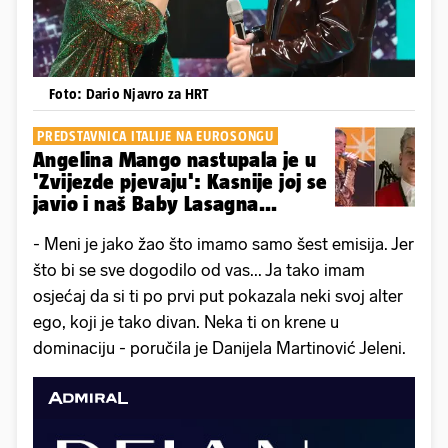
Foto: Dario Njavro za HRT
PREDSTAVNICA ITALIJE NA EUROSONGU
Angelina Mango nastupala je u
'Zvijezde pjevaju': Kasnije joj se
javio i naš Baby Lasagna...
- Meni je jako žao što imamo samo šest emisija. Jer
što bi se sve dogodilo od vas... Ja tako imam
osjećaj da si ti po prvi put pokazala neki svoj alter
ego, koji je tako divan. Neka ti on krene u
dominaciju - poručila je Danijela Martinović Jeleni.