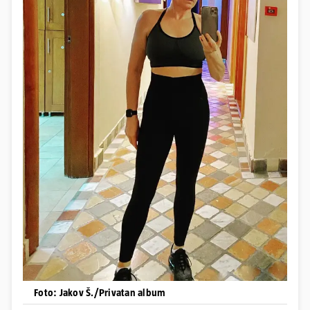
Foto: Jakov Š./Privatan album