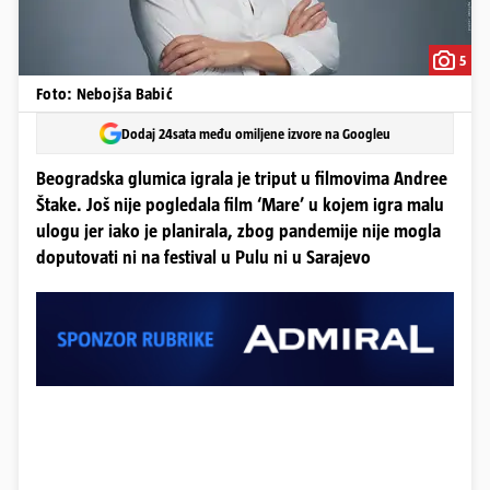
5
Foto: Nebojša Babić
Dodaj 24sata među omiljene izvore na Googleu
Beogradska glumica igrala je triput u filmovima Andree
Štake. Još nije pogledala film ‘Mare’ u kojem igra malu
ulogu jer iako je planirala, zbog pandemije nije mogla
doputovati ni na festival u Pulu ni u Sarajevo