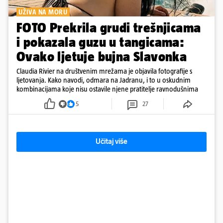
UŽIVA NA MORU
FOTO Prekrila grudi trešnjicama
i pokazala guzu u tangicama:
Ovako ljetuje bujna Slavonka
Claudia Rivier na društvenim mrežama je objavila fotografije s
ljetovanja. Kako navodi, odmara na Jadranu, i to u oskudnim
kombinacijama koje nisu ostavile njene pratitelje ravnodušnima
5
27
Učitaj više