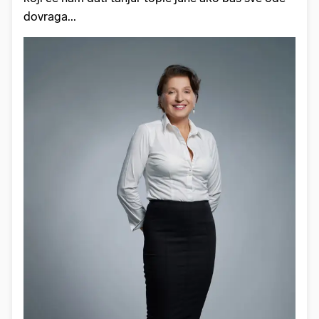
dovraga...