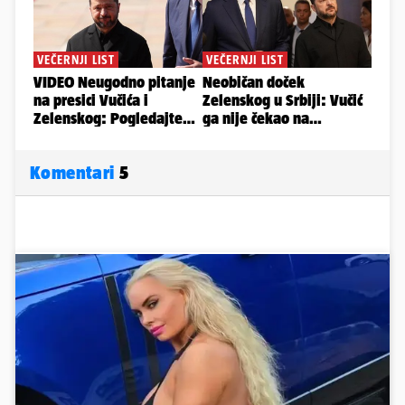
Komentari
5