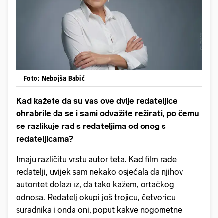
Foto: Nebojša Babić
Kad kažete da su vas ove dvije redateljice
ohrabrile da se i sami odvažite režirati, po čemu
se razlikuje rad s redateljima od onog s
redateljicama?
Imaju različitu vrstu autoriteta. Kad film rade
redatelji, uvijek sam nekako osjećala da njihov
autoritet dolazi iz, da tako kažem, ortačkog
odnosa. Redatelj okupi još trojicu, četvoricu
suradnika i onda oni, poput kakve nogometne