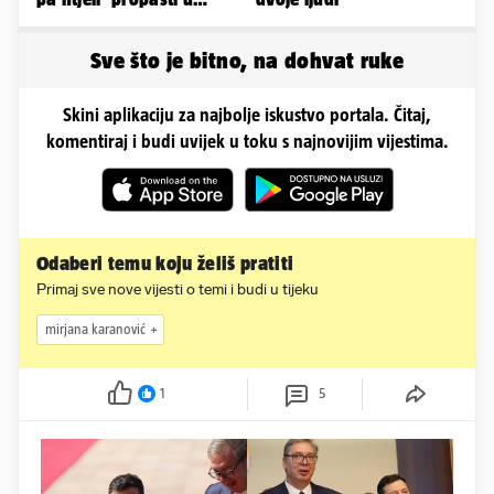
zemlju' od srama
Sve što je bitno, na dohvat ruke
Skini aplikaciju za najbolje iskustvo portala. Čitaj,
komentiraj i budi uvijek u toku s najnovijim vijestima.
Odaberi temu koju želiš pratiti
Primaj sve nove vijesti o temi i budi u tijeku
mirjana karanović
1
5