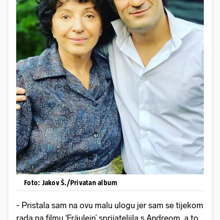
Foto: Jakov Š./Privatan album
- Pristala sam na ovu malu ulogu jer sam se tijekom
rada na filmu ‘Fräulein’ sprijateljila s Andreom, a to