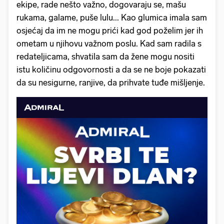
ekipe, rade nešto važno, dogovaraju se, mašu
rukama, galame, puše lulu... Kao glumica imala sam
osjećaj da im ne mogu prići kad god poželim jer ih
ometam u njihovu važnom poslu. Kad sam radila s
redateljicama, shvatila sam da žene mogu nositi
istu količinu odgovornosti a da se ne boje pokazati
da su nesigurne, ranjive, da prihvate tuđe mišljenje.