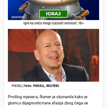
Igre na sreću mogu izazvati ovisnost. 18+
PIXSELL |
Foto: PIXSELL, REUTERS
Prošlog mjeseca, Rumer je obznanila kako je
glumcu dijagnosticirana afazija zbog čega se