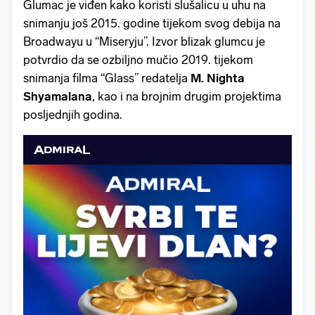
Glumac je viđen kako koristi slušalicu u uhu na
snimanju još 2015. godine tijekom svog debija na
Broadwayu u “Miseryju”. Izvor blizak glumcu je
potvrdio da se ozbiljno mučio 2019. tijekom
snimanja filma “Glass” redatelja
M. Nighta
Shyamalana
, kao i na brojnim drugim projektima
posljednjih godina.