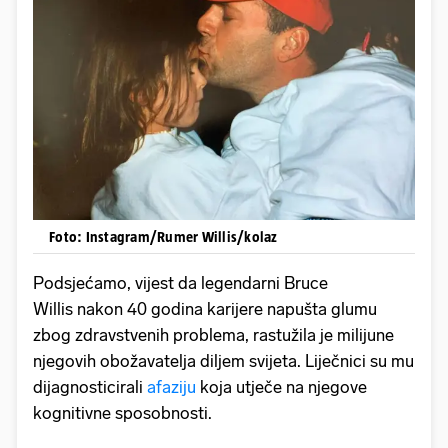
Foto: Instagram/Rumer Willis/kolaz
Podsjećamo, vijest da
legendarni Bruce
Willis nakon 40 godina karijere napušta glumu
zbog zdravstvenih problema, rastužila je milijune
njegovih obožavatelja diljem svijeta. Liječnici su mu
dijagnosticirali
afaziju
koja utječe na njegove
kognitivne sposobnosti.