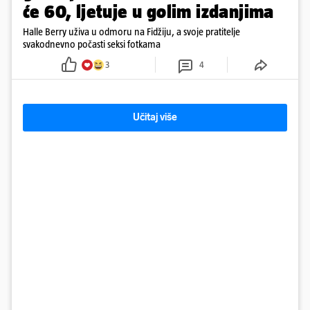
će 60, ljetuje u golim izdanjima
Halle Berry uživa u odmoru na Fidžiju, a svoje pratitelje
svakodnevno počasti seksi fotkama
3
4
Učitaj više