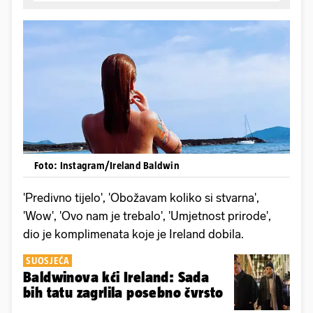
Foto: Instagram/Ireland Baldwin
'Predivno tijelo', 'Obožavam koliko si stvarna',
'Wow', 'Ovo nam je trebalo', 'Umjetnost prirode',
dio je komplimenata koje je Ireland dobila.
SUOSJEĆA
Baldwinova kći Ireland: Sada
bih tatu zagrlila posebno čvrsto