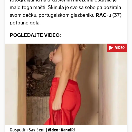
malo toga mašti. Skinula je sve sa sebe pa pozirala
svom dečku, portugalskom glazbeniku
RAC
-u (37)
potpuno gola.
POGLEDAJTE VIDEO:
VIDEO
Pokretanje videa...
Gospodin Savršeni
| Video: KanalRi