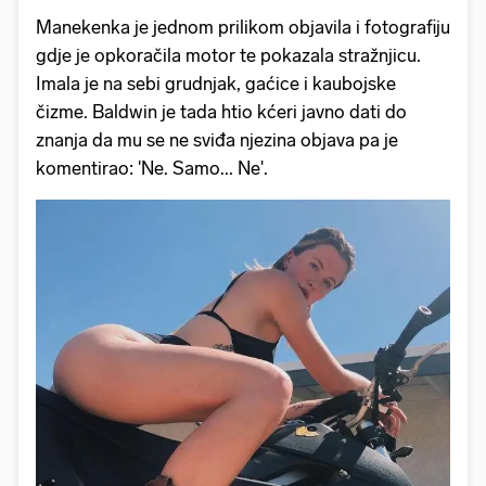
Manekenka je jednom prilikom objavila i fotografiju
gdje je opkoračila motor te pokazala stražnjicu.
Imala je na sebi grudnjak, gaćice i kaubojske
čizme. Baldwin je tada htio kćeri javno dati do
znanja da mu se ne sviđa njezina objava pa je
komentirao: 'Ne. Samo... Ne'.