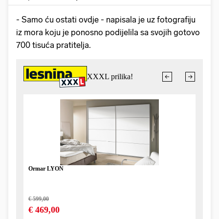
- Samo ću ostati ovdje - napisala je uz fotografiju
iz mora koju je ponosno podijelila sa svojih gotovo
700 tisuća pratitelja.