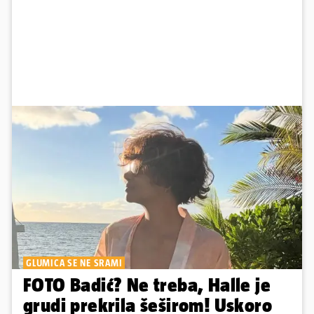
GLUMICA SE NE SRAMI
FOTO Badić? Ne treba, Halle je
grudi prekrila šeširom! Uskoro