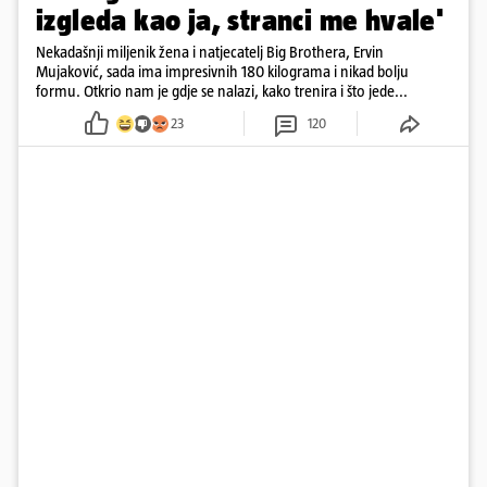
izgleda kao ja, stranci me hvale'
Nekadašnji miljenik žena i natjecatelj Big Brothera, Ervin
Mujaković, sada ima impresivnih 180 kilograma i nikad bolju
formu. Otkrio nam je gdje se nalazi, kako trenira i što jede...
23
120