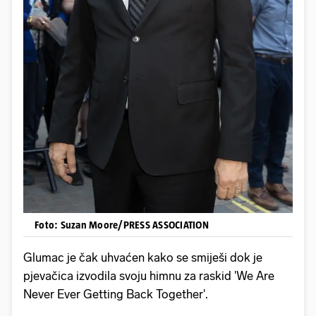
Foto: Suzan Moore/PRESS ASSOCIATION
Glumac je čak uhvaćen kako se smiješi dok je
pjevačica izvodila svoju himnu za raskid 'We Are
Never Ever Getting Back Together'.