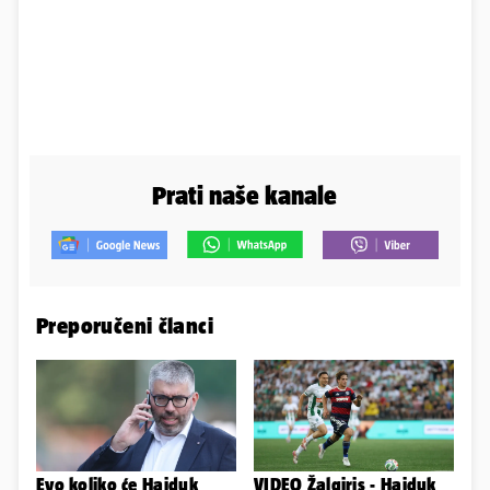
Prati naše kanale
Preporučeni članci
Evo koliko će Hajduk
VIDEO Žalgiris - Hajduk