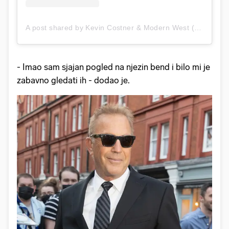
A post shared by Kevin Costner & Modern West (@kevincostnermodernwest)
- Imao sam sjajan pogled na njezin bend i bilo mi je
zabavno gledati ih - dodao je.