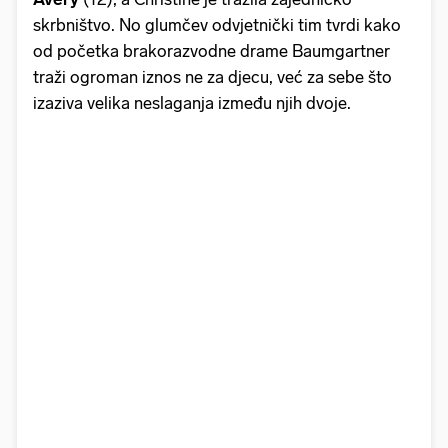
skrbništvo. No glumčev odvjetnički tim tvrdi kako
od početka brakorazvodne drame Baumgartner
traži ogroman iznos ne za djecu, već za sebe što
izaziva velika neslaganja između njih dvoje.