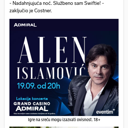
- Nadahnjujuća noć. Službeno sam Swiftie! -
zaključio je Costner.
Igre na sreću mogu izazvati ovisnost. 18+