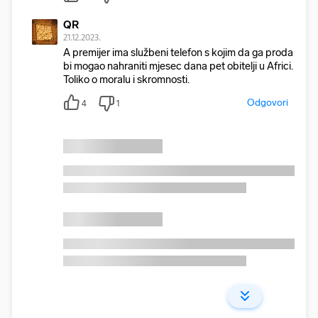
QR
21.12.2023.
A premijer ima službeni telefon s kojim da ga proda
bi mogao nahraniti mjesec dana pet obitelji u Africi.
Toliko o moralu i skromnosti.
Odgovori
4
1