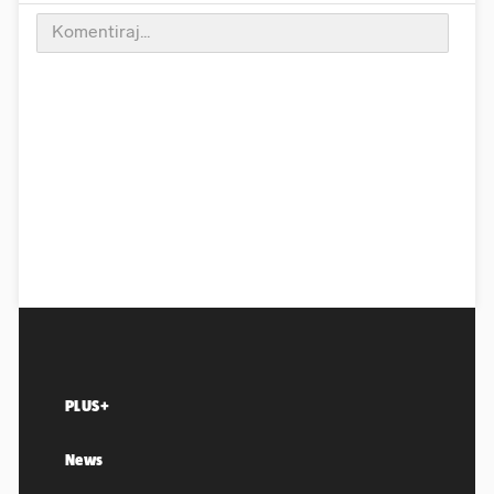
PLUS+
News