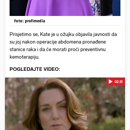
Foto: profimedia
Prisjetimo se, Kate je u ožujku objavila javnosti da
su joj nakon operacije abdomena pronađene
stanice raka i da će morati proći preventivnu
kemoterapiju.
POGLEDAJTE VIDEO:
02:31
Pokretanje videa...