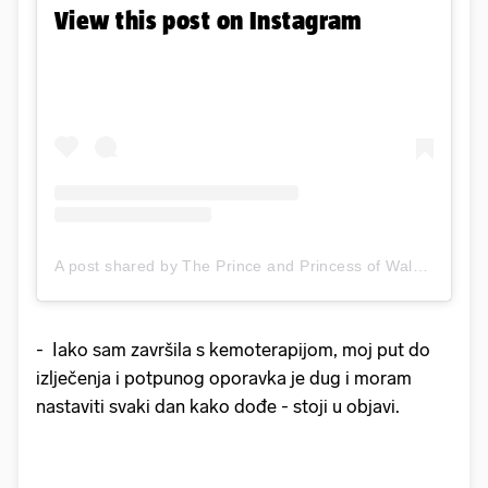
View this post on Instagram
A post shared by The Prince and Princess of Wales (@princeandprincessofwales)
- Iako sam završila s kemoterapijom, moj put do
izlječenja i potpunog oporavka je dug i moram
nastaviti svaki dan kako dođe - stoji u objavi.