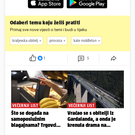
Odaberi temu koju želiš pratiti
Primaj sve nove vijesti o temi i budi u tijeku
kraljevska obitelj
princeza
kate middleton
1
5