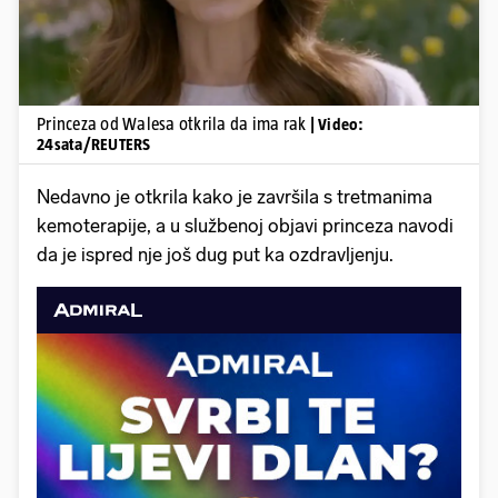
Princeza od Walesa otkrila da ima rak
| Video:
24sata/REUTERS
Nedavno je otkrila kako je završila s tretmanima
kemoterapije, a u službenoj objavi princeza navodi
da je ispred nje još dug put ka ozdravljenju.