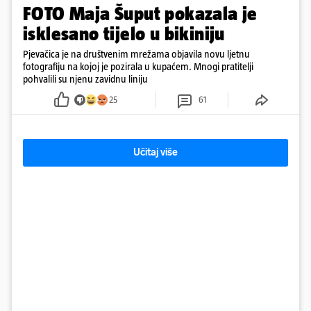
FOTO Maja Šuput pokazala je
isklesano tijelo u bikiniju
Pjevačica je na društvenim mrežama objavila novu ljetnu
fotografiju na kojoj je pozirala u kupaćem. Mnogi pratitelji
pohvalili su njenu zavidnu liniju
25
61
Učitaj više