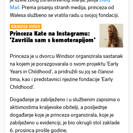
Mail.
Prema pisanju stranih medija, princeza od
Walesa službeno se vratila radu u svojoj fondaciji.
OBJAVILA VIDEO
Princeza Kate na Instagramu:
'Završila sam s kemoterapijom'
Princeza je u dvorcu Windsor organizirala sastanak
na kojem je porazgovarala o svom projektu 'Early
Years in Childhood', a pridružili su joj se članovi
tima, kao i predstavnici njezine fondacije 'Early
Childhood'.
Događanje je zabilježeno i u službenim zapisima o
aktivnostima kraljevske obitelji, a posljednje
događanje koje je princeza organizirala, koje je
zabilježeno u evidenciji, je bio okrugli stol zaklade
6. prosinca prošle godine.