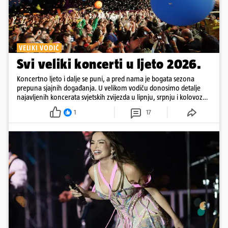
VELIKI VODIČ
Svi veliki koncerti u ljeto 2026.
Koncertno ljeto i dalje se puni, a pred nama je bogata sezona
prepuna sjajnih događanja. U velikom vodiču donosimo detalje
najavljenih koncerata svjetskih zvijezda u lipnju, srpnju i kolovozu
2026. godine.
1
17