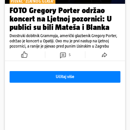
PJEVAČ 'ZLATNOG GLASA'
FOTO Gregory Porter održao
koncert na Ljetnoj pozornici: U
publici su bili Mateša i Blanka
Dvostruki dobitnik Grammyja, američki glazbenik Gregory Porter,
održao je koncert u Opatiji. Ovo mu je prvi nastup na Ljetnoj
pozornici, a ranije je pjevao pred punim Lisinskim u Zagrebu
5
Učitaj više