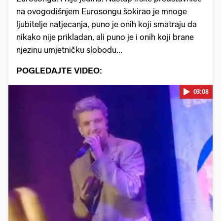
na ovogodišnjem Eurosongu šokirao je mnoge
ljubitelje natjecanja, puno je onih koji smatraju da
nikako nije prikladan, ali puno je i onih koji brane
njezinu umjetničku slobodu...
POGLEDAJTE VIDEO:
03:08
Pokretanje videa...