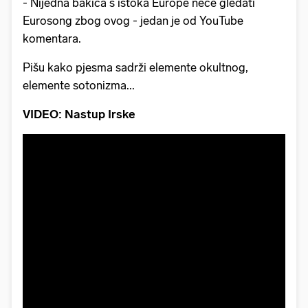
- Nijedna bakica s istoka Europe neće gledati
Eurosong zbog ovog - jedan je od YouTube
komentara.
Pišu kako pjesma sadrži elemente okultnog,
elemente sotonizma...
VIDEO: Nastup Irske