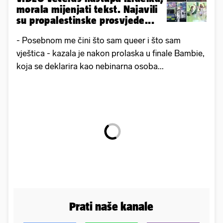
morala mijenjati tekst. Najavili
su propalestinske prosvjede...
- Posebnom me čini što sam queer i što sam
vještica - kazala je nakon prolaska u finale Bambie,
koja se deklarira kao nebinarna osoba...
Prati naše kanale