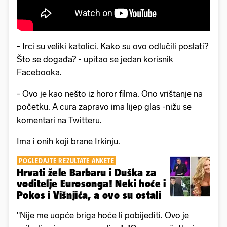
- Irci su veliki katolici. Kako su ovo odlučili poslati?
Što se događa? - upitao se jedan korisnik
Facebooka.
- Ovo je kao nešto iz horor filma. Ono vrištanje na
početku. A cura zapravo ima lijep glas -nižu se
komentari na Twitteru.
Ima i onih koji brane Irkinju.
POGLEDAJTE REZULTATE ANKETE
Hrvati žele Barbaru i Duška za
voditelje Eurosonga! Neki hoće i
Pokos i Višnjića, a ovo su ostali
"Nije me uopće briga hoće li pobijediti. Ovo je