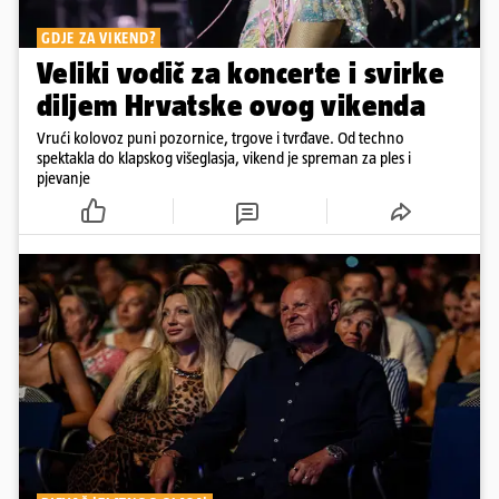
GDJE ZA VIKEND?
Veliki vodič za koncerte i svirke
diljem Hrvatske ovog vikenda
Vrući kolovoz puni pozornice, trgove i tvrđave. Od techno
spektakla do klapskog višeglasja, vikend je spreman za ples i
pjevanje