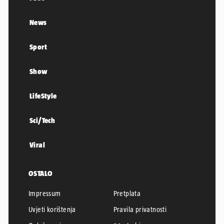
News
Sport
Show
LifeStyle
Sci/Tech
Viral
OSTALO
Impressum
Pretplata
Uvjeti korištenja
Pravila privatnosti