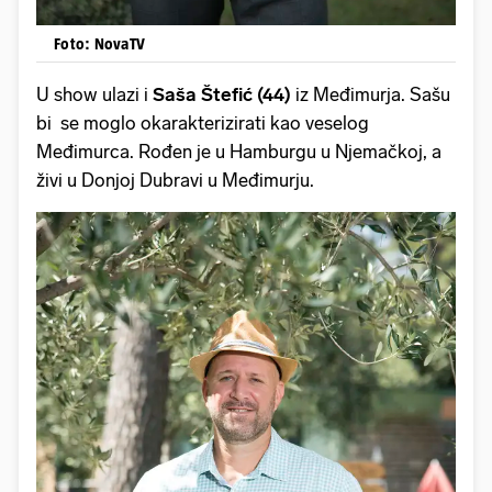
Foto: NovaTV
U show ulazi i
Saša Štefić (44)
iz Međimurja. Sašu
bi se moglo okarakterizirati kao veselog
Međimurca. Rođen je u Hamburgu u Njemačkoj, a
živi u Donjoj Dubravi u Međimurju.