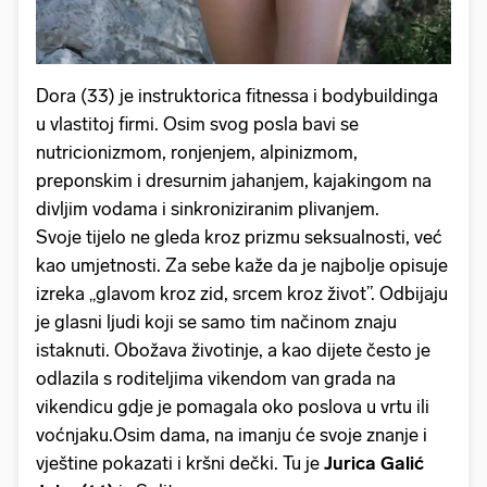
Dora (33) je instruktorica fitnessa i bodybuildinga
u vlastitoj firmi. Osim svog posla bavi se
nutricionizmom, ronjenjem, alpinizmom,
preponskim i dresurnim jahanjem, kajakingom na
divljim vodama i sinkroniziranim plivanjem.
Svoje tijelo ne gleda kroz prizmu seksualnosti, već
kao umjetnosti. Za sebe kaže da je najbolje opisuje
izreka „glavom kroz zid, srcem kroz život”. Odbijaju
je glasni ljudi koji se samo tim načinom znaju
istaknuti. Obožava životinje, a kao dijete često je
odlazila s roditeljima vikendom van grada na
vikendicu gdje je pomagala oko poslova u vrtu ili
voćnjaku.Osim dama, na imanju će svoje znanje i
vještine pokazati i kršni dečki. Tu je
Jurica Galić