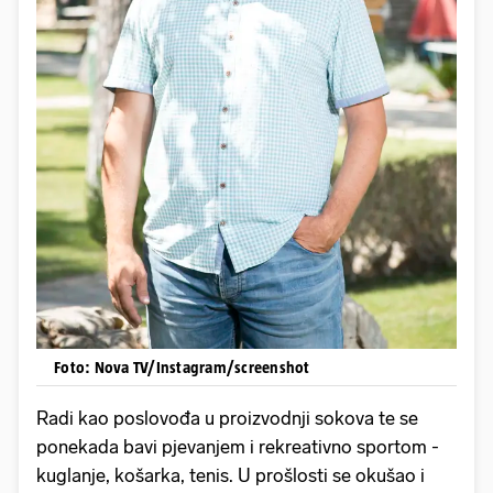
Foto: Nova TV/Instagram/screenshot
Radi kao poslovođa u proizvodnji sokova te se
ponekada bavi pjevanjem i rekreativno sportom -
kuglanje, košarka, tenis. U prošlosti se okušao i