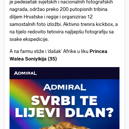
je pedesetak svjetskih i nacionalnih fotografskih
nagrada, održao preko 200 putopisnih tribina
diljem Hrvatske i regije i organizirao 12
samostalnih foto izložbi. Aktivno trenira kickbox, a
na tijelo redovito tetovira najljepšu fotografiju sa
svake ekspedicije.
A na farmu stiže i ‘dašak’ Afrike u liku
Princea
Walea Soniyikija (35)