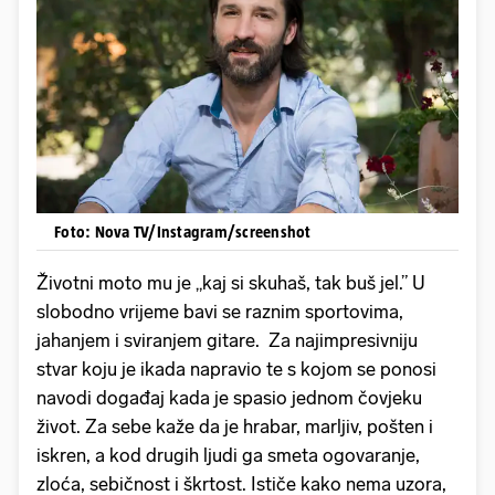
Foto: Nova TV/Instagram/screenshot
Životni moto mu je „kaj si skuhaš, tak buš jel.” U
slobodno vrijeme bavi se raznim sportovima,
jahanjem i sviranjem gitare. Za najimpresivniju
stvar koju je ikada napravio te s kojom se ponosi
navodi događaj kada je spasio jednom čovjeku
život. Za sebe kaže da je hrabar, marljiv, pošten i
iskren, a kod drugih ljudi ga smeta ogovaranje,
zloća, sebičnost i škrtost. Ističe kako nema uzora,