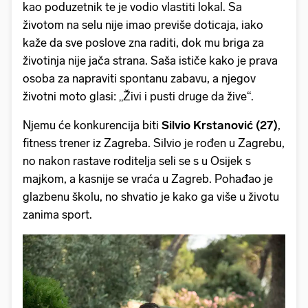
kao poduzetnik te je vodio vlastiti lokal. Sa
životom na selu nije imao previše doticaja, iako
kaže da sve poslove zna raditi, dok mu briga za
životinja nije jača strana. Saša ističe kako je prava
osoba za napraviti spontanu zabavu, a njegov
životni moto glasi: „Živi i pusti druge da žive“.
Njemu će konkurencija biti
Silvio Krstanović (27)
,
fitness trener iz Zagreba. Silvio je rođen u Zagrebu,
no nakon rastave roditelja seli se s u Osijek s
majkom, a kasnije se vraća u Zagreb. Pohađao je
glazbenu školu, no shvatio je kako ga više u životu
zanima sport.