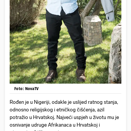
Foto: NovaTV
Rođen je u Nigeriji, odakle je uslijed ratnog stanja,
odnosno religijskog i etničkog čišćenja, azil
potražio u Hrvatskoj. Najveći uspjeh u životu mu je
osnivanje udruge Afrikanaca u Hrvatskoj i