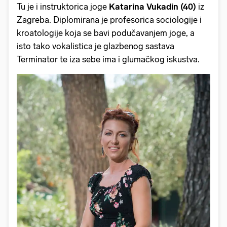
Tu je i instruktorica joge
Katarina Vukadin (40)
iz
Zagreba. Diplomirana je profesorica sociologije i
kroatologije koja se bavi podučavanjem joge, a
isto tako vokalistica je glazbenog sastava
Terminator te iza sebe ima i glumačkog iskustva.