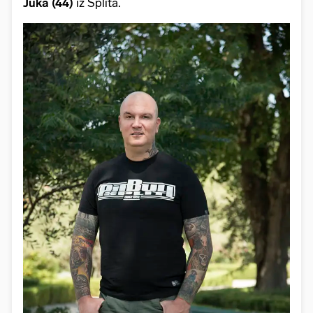
Juka (44)
iz Splita.