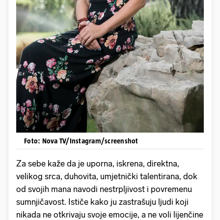
Foto: Nova TV/Instagram/screenshot
Za sebe kaže da je uporna, iskrena, direktna,
velikog srca, duhovita, umjetnički talentirana, dok
od svojih mana navodi nestrpljivost i povremenu
sumnjičavost. Ističe kako ju zastrašuju ljudi koji
nikada ne otkrivaju svoje emocije, a ne voli lijenčine