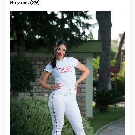
Bajamić (29)
.