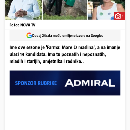
1
Foto: NOVA TV
Dodaj 24sata među omiljene izvore na Googleu
Ime ove sezone je 'Farma: More & maslina', a na imanje
ulazi 14 kandidata. Ima tu poznatih i nepoznatih,
mlađih i starijih, umjetnika i radnika..