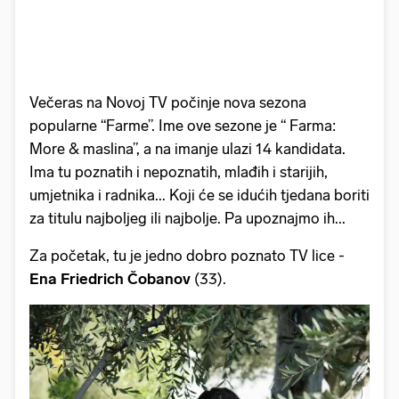
Večeras na Novoj TV počinje nova sezona
popularne “Farme”. Ime ove sezone je “ Farma:
More & maslina”, a na imanje ulazi 14 kandidata.
Ima tu poznatih i nepoznatih, mlađih i starijih,
umjetnika i radnika... Koji će se idućih tjedana boriti
za titulu najboljeg ili najbolje. Pa upoznajmo ih...
Za početak, tu je jedno dobro poznato TV lice -
Ena Friedrich Čobanov
(33).