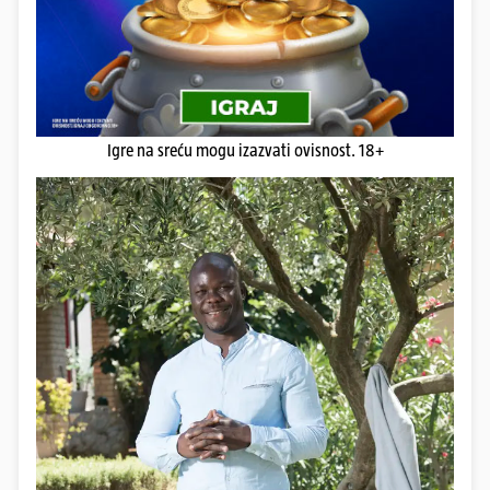
Igre na sreću mogu izazvati ovisnost. 18+