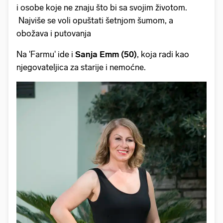
i osobe koje ne znaju što bi sa svojim životom.
Najviše se voli opuštati šetnjom šumom, a
obožava i putovanja
Na 'Farmu' ide i
Sanja Emm (50)
, koja radi kao
njegovateljica za starije i nemoćne.