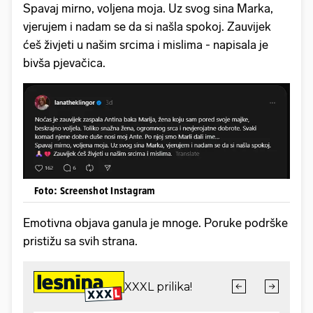
Spavaj mirno, voljena moja. Uz svog sina Marka,
vjerujem i nadam se da si našla spokoj. Zauvijek
ćeš živjeti u našim srcima i mislima - napisala je
bivša pjevačica.
Foto: Screenshot Instagram
Emotivna objava ganula je mnoge. Poruke podrške
pristižu sa svih strana.