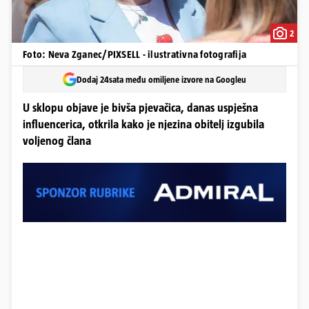
2
Foto: Neva Zganec/PIXSELL - ilustrativna fotografija
Dodaj 24sata među omiljene izvore na Googleu
U sklopu objave je bivša pjevačica, danas uspješna
influencerica, otkrila kako je njezina obitelj izgubila
voljenog člana