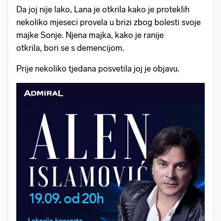
Da joj nije lako, Lana je otkrila kako je proteklih
nekoliko mjeseci provela u brizi zbog bolesti svoje
majke Sonje. Njena majka, kako je ranije
otkrila, bori se s demencijom.
Prije nekoliko tjedana posvetila joj je objavu.