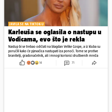
JAVILA SE NA TIKTOK-U
Karleuša se oglasila o nastupu u
Vodicama, evo što je rekla
Nastup bi se trebao održati na blagdan Velike Gospe, a iz kluba su
poručili kako će pjevačica nastupati iza ponoći. Tome se protive
branitelji, gradonačelnik, ali i mnogi korisnici društvenih mreža
14
71