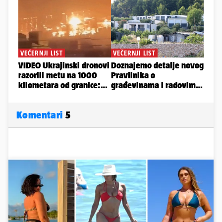
Komentari
5