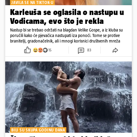
JAVILA SE NA TIKTOK-U
Karleuša se oglasila o nastupu u
Vodicama, evo što je rekla
Nastup bi se trebao održati na blagdan Velike Gospe, a iz kluba su
poručili kako će pjevačica nastupati iza ponoći. Tome se protive
branitelji, gradonačelnik, ali i mnogi korisnici društvenih mreža
15
83
BILI SU SKUPA GODINU DANA