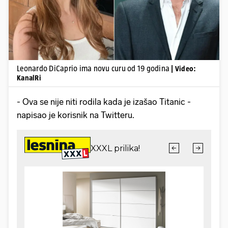
Leonardo DiCaprio ima novu curu od 19 godina
| Video:
KanalRi
- Ova se nije niti rodila kada je izašao Titanic -
napisao je korisnik na Twitteru.