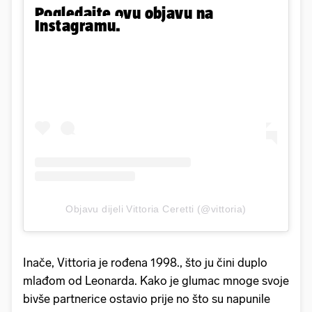
Pogledajte ovu objavu na
Instagramu.
Objavu dijeli Vittoria Ceretti (@vittoria)
Inače, Vittoria je rođena 1998., što ju čini duplo
mlađom od Leonarda. Kako je glumac mnoge svoje
bivše partnerice ostavio prije no što su napunile