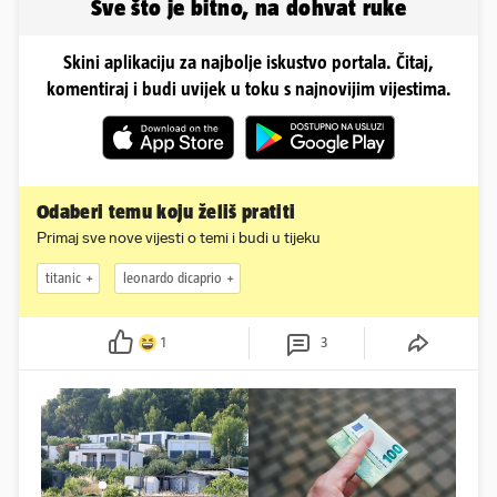
Sve što je bitno, na dohvat ruke
Skini aplikaciju za najbolje iskustvo portala. Čitaj,
komentiraj i budi uvijek u toku s najnovijim vijestima.
Odaberi temu koju želiš pratiti
Primaj sve nove vijesti o temi i budi u tijeku
titanic
leonardo dicaprio
1
3