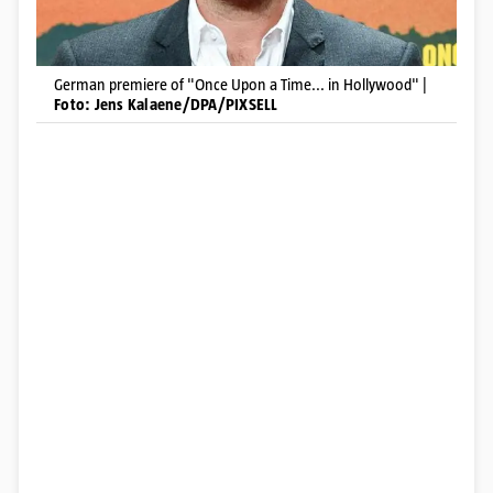
German premiere of "Once Upon a Time... in Hollywood" |
Foto: Jens Kalaene/DPA/PIXSELL