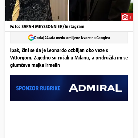
3
Foto: SARAH MEYSSONNIER/Instagram
Dodaj 24sata među omiljene izvore na Googleu
Ipak, čini se da je Leonardo ozbiljan oko veze s
Vittorijom. Zajedno su ručali u Milanu, a pridružila im se
glumčeva majka Irmelin