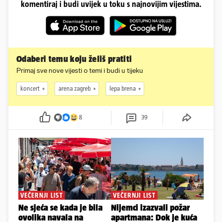
komentiraj i budi uvijek u toku s najnovijim vijestima.
Odaberi temu koju želiš pratiti
Primaj sve nove vijesti o temi i budi u tijeku
koncert
arena zagreb
lepa brena
8
39