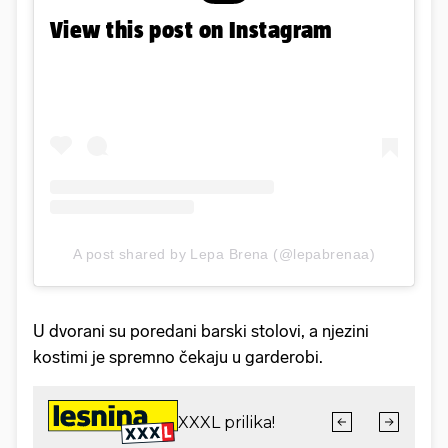
View this post on Instagram
A post shared by Lepa Brena (@lepabrenaa)
U dvorani su poredani barski stolovi, a njezini
kostimi je spremno čekaju u garderobi.