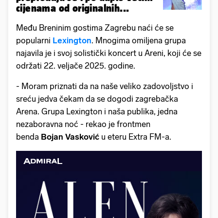
cijenama od originalnih...
Među Breninim gostima Zagrebu naći će se
popularni
Lexington
. Mnogima omiljena grupa
najavila je i svoj solistički koncert u Areni, koji će se
održati 22. veljače 2025. godine.
- Moram priznati da na naše veliko zadovoljstvo i
sreću jedva čekam da se dogodi zagrebačka
Arena. Grupa Lexington i naša publika, jedna
nezaboravna noć - rekao je frontmen
benda
Bojan
Vasković
u eteru Extra FM-a.