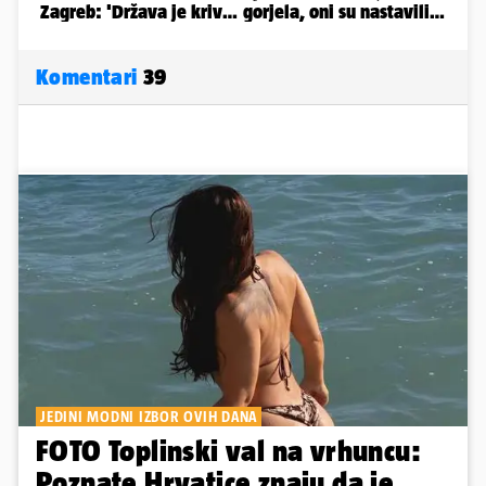
Komentari
39
JEDINI MODNI IZBOR OVIH DANA
FOTO Toplinski val na vrhuncu:
Poznate Hrvatice znaju da je