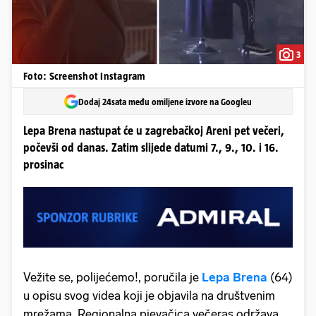
3
Foto: Screenshot Instagram
Dodaj 24sata među omiljene izvore na Googleu
Lepa Brena nastupat će u zagrebačkoj Areni pet večeri,
počevši od danas. Zatim slijede datumi 7., 9., 10. i 16.
prosinac
Vežite se, polijećemo!, poručila je
Lepa Brena
(64)
u opisu svog videa koji je objavila na društvenim
mrežama. Regionalna pjevačica večeras održava